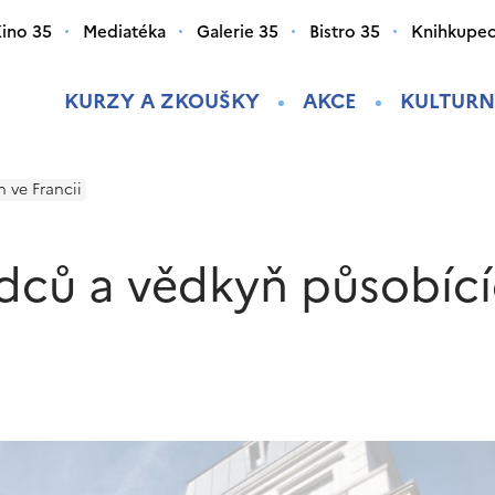
ino 35
Mediatéka
Galerie 35
Bistro 35
Knihkupec
KURZY A ZKOUŠKY
AKCE
KULTURN
 ve Francii
dců a vědkyň působíc