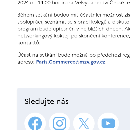
2024 od 14:00 hodin na Velvyslanectví České rep
Během setkání budou mít účastníci možnost zís
spolupráci, seznámit se s prací kolegů a disk
program bude upřesněn v nejbližších dnech. Akc
networkingový koktejl po skončení konference, 
kontaktů.
Účast na setkání bude možná po předchozí regis
adresu:
Paris.Commerce@mzv.gov.cz
.
Sledujte nás