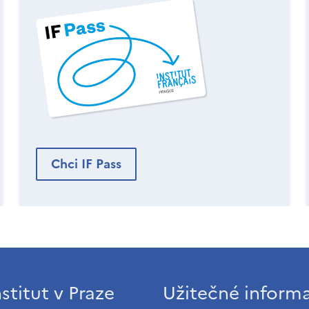
Chci IF Pass
stitut v Praze
Užitečné inform