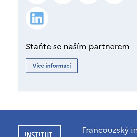
Staňte se naším partnerem
Více informací
Francouzský in