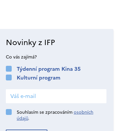
Novinky z IFP
Co vás zajímá?
Týdenní program Kina 35
Kulturní program
Souhlasím se zpracováním
osobních
údajů
.