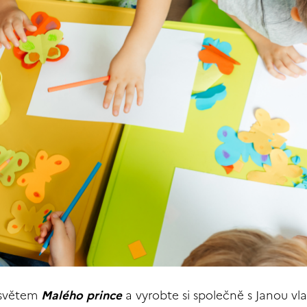
 světem
Malého prince
a vyrobte si společně s Janou vla