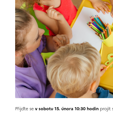
Přijďte se
v sobotu 15. února
10:30 hodin
projít