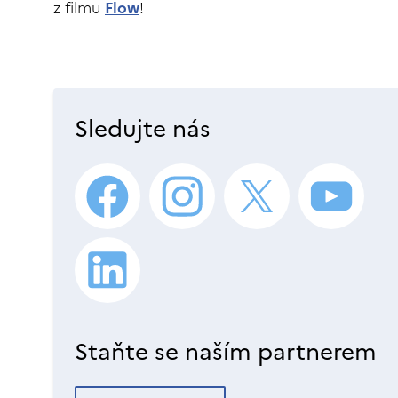
z filmu
Flow
!
Sledujte nás
Staňte se naším partnerem