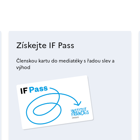
Získejte IF Pass
Členskou kartu do mediatéky s řadou slev a
výhod