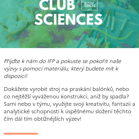
Přijďte k nám do IFP a pokuste se pokořit naše
výzvy s pomocí materiálu, který budete mít k
dispozici!
Dokážete vyrobit stroj na praskání balónků, nebo
co nejtěžší vyváženou konstrukci, aniž by spadla?
Sami nebo v týmu, využijte svoji kreativitu, fantazii a
analytické schopnosti k úspěšnému složení těchto
čím dál tím obtížnějších výzev!