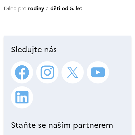
Dílna pro
rodiny
a
děti od 5. let
.
Sledujte nás
Staňte se naším partnerem