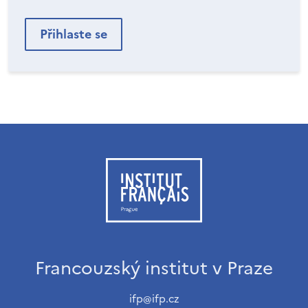
Francouzský institut v Praze
ifp@ifp.cz