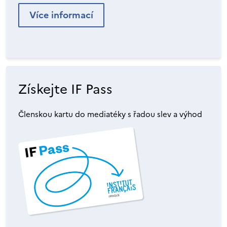
Více informací
Získejte IF Pass
Členskou kartu do mediatéky s řadou slev a výhod