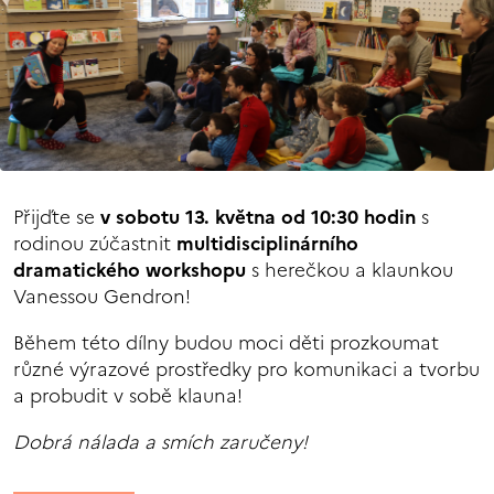
Přijďte se
v sobotu 13. května od 10:30 hodin
s
rodinou zúčastnit
multidisciplinárního
dramatického workshopu
s herečkou a klaunkou
Vanessou Gendron!
Během této dílny budou moci děti prozkoumat
různé výrazové prostředky pro komunikaci a tvorbu
a probudit v sobě klauna!
Dobrá nálada a smích zaručeny!