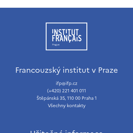
Francouzský institut v Praze
ifp@ifp.cz
(+420) 221 401 011
Štěpánská 35, 110 00 Praha 1
Všechny kontakty