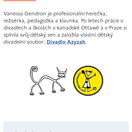
Vanessa Gendron je profesionální herečka,
režisérka, pedagožka a klaunka. Po letech práce v
divadlech a školách v kanadské Ottawě a v Praze si
splnila svůj dětský sen a založila vlastní dětský
divadelní soubor:
Divadlo Azyzah
.