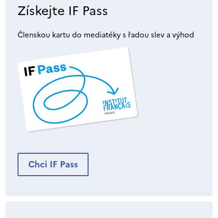
Získejte IF Pass
Členskou kartu do mediatéky s řadou slev a výhod
Chci IF Pass