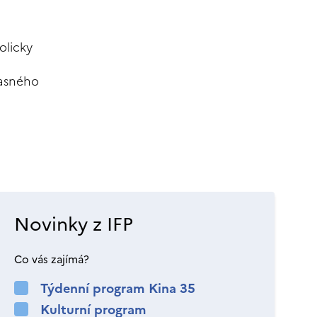
licky
časného
Novinky z IFP
Co vás zajímá?
Týdenní program Kina 35
Kulturní program