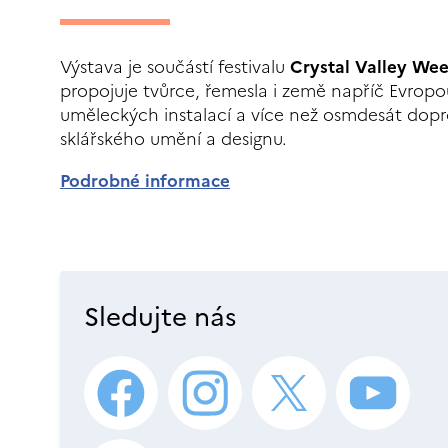
Výstava je součástí festivalu
Crystal Valley We
propojuje tvůrce, řemesla i země napříč Evrop
uměleckých instalací a více než osmdesát dop
sklářského umění a designu.
Podrobné informace
Sledujte nás