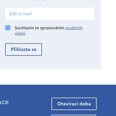
Souhlasím se zpracováním
osobních
údajů
.
ace
Otevírací doba