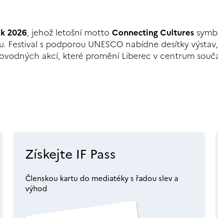
ek 2026
, jehož letošní motto
Connecting Cultures
symbo
ou. Festival s podporou UNESCO nabídne desítky výstav,
rovodných akcí, které promění Liberec v centrum sou
Získejte IF Pass
Členskou kartu do mediatéky s řadou slev a
výhod