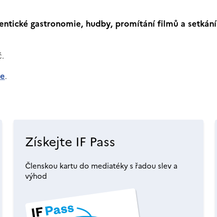
entické gastronomie, hudby, promítání filmů a setkání 
č.
le
.
Získejte IF Pass
Členskou kartu do mediatéky s řadou slev a
výhod