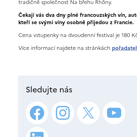
tradičně společnost Na břehu Rhôny.
Čekají vás dva dny plné francouzských vín, aut
kteří se svými víny osobně přijedou z Francie.
Cena vstupenky na dvoudenní festival je 180 K
Více informací najdete na stránkách
pořadate
Sledujte nás