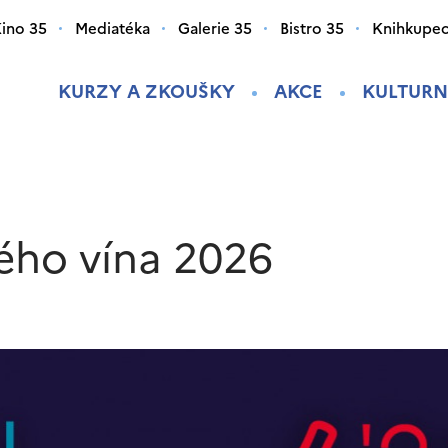
ino 35
Mediatéka
Galerie 35
Bistro 35
Knihkupec
KURZY A ZKOUŠKY
AKCE
KULTURN
kého vína 2026