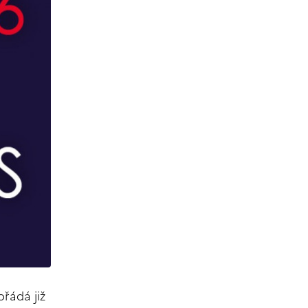
ořádá již