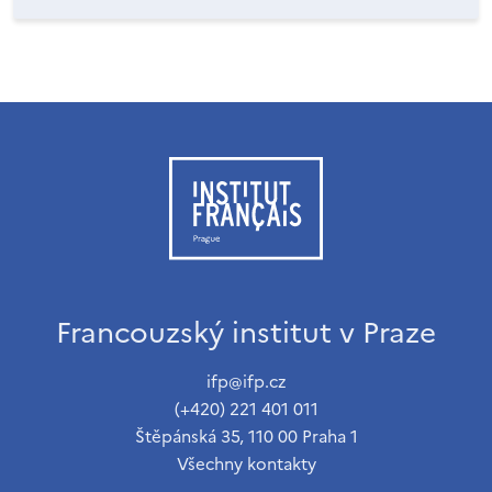
Francouzský institut v Praze
ifp@ifp.cz
(+420) 221 401 011
Štěpánská 35, 110 00 Praha 1
Všechny kontakty