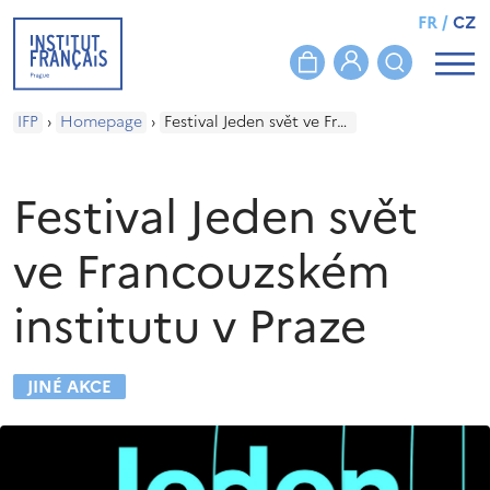
FR
/
CZ
IFP
›
Homepage
›
Festival Jeden svět ve Francouzském institutu v Praze
Festival Jeden svět
ve Francouzském
institutu v Praze
JINÉ AKCE