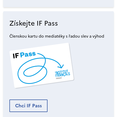
Získejte IF Pass
Členskou kartu do mediatéky s řadou slev a výhod
Chci IF Pass