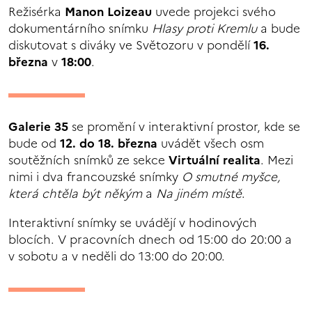
Režisérka
Manon Loizeau
uvede projekci svého
dokumentárního snímku
Hlasy proti Kremlu
a bude
diskutovat s diváky ve Světozoru v pondělí
16.
března
v
18:00
.
Galerie 35
se promění v interaktivní prostor, kde se
bude od
12. do 18. března
uvádět všech osm
soutěžních snímků ze sekce
Virtuální realita
. Mezi
nimi i dva francouzské snímky
O smutné myšce,
která chtěla být někým
a
Na jiném místě
.
Interaktivní snímky se uvádějí v hodinových
blocích. V pracovních dnech od 15:00 do 20:00 a
v sobotu a v neděli do 13:00 do 20:00.