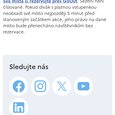
Svá místa si rezervujte přes GoOut
. Sezení není
číslované. Pokud divák s platnou vstupenkou
neobsadí své místo nejpozději 5 minut před
stanoveným začátkem akce, jeho právo na dané
místo bude přenecháno návštěvníkům bez
rezervace.
Sledujte nás