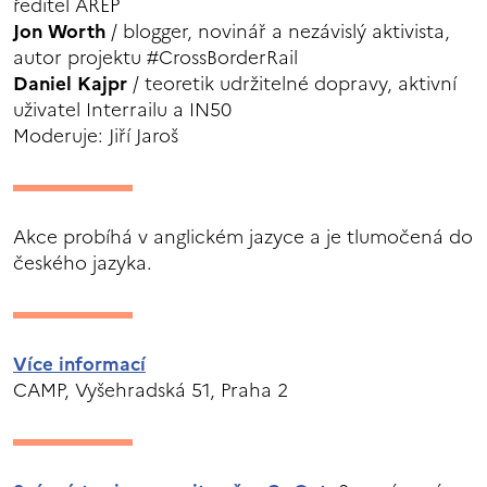
ředitel AREP
Jon Worth
/ blogger, novinář a nezávislý aktivista,
autor projektu #CrossBorderRail
Daniel Kajpr
/ teoretik udržitelné dopravy, aktivní
uživatel Interrailu a IN50
Moderuje: Jiří Jaroš
Akce probíhá v anglickém jazyce a je tlumočená do
českého jazyka.
Více informací
CAMP, Vyšehradská 51, Praha 2