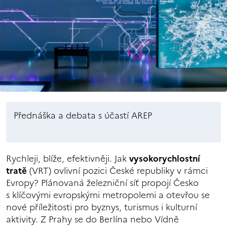
Přednáška a debata s účastí AREP
Rychleji, blíže, efektivněji. Jak
vysokorychlostní
tratě
(VRT) ovlivní pozici České republiky v rámci
Evropy? Plánovaná železniční síť propojí Česko
s klíčovými evropskými metropolemi a otevřou se
nové příležitosti pro byznys, turismus i kulturní
aktivity. Z Prahy se do Berlína nebo Vídně