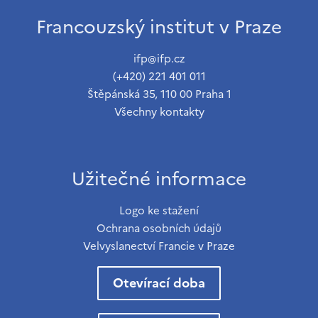
Francouzský institut v Praze
ifp@ifp.cz
(+420) 221 401 011
Štěpánská 35, 110 00 Praha 1
Všechny kontakty
Užitečné informace
Logo ke stažení
Ochrana osobních údajů
Velvyslanectví Francie v Praze
Otevírací doba