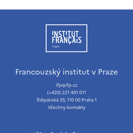
Francouzský institut v Praze
ifp@ifp.cz
(+420) 221 401 011
Štěpánská 35, 110 00 Praha 1
Všechny kontakty