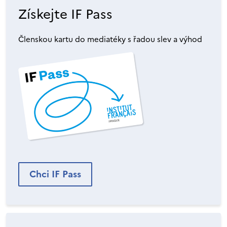
Získejte IF Pass
Členskou kartu do mediatéky s řadou slev a výhod
Chci IF Pass