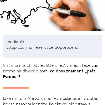
mediatéka
vstup zdarma, rezervace doporučená
V rámci našich „Cafés littéraires“ v mediatéce vás
zveme na diskusi o tom,
co dnes znamená „psát
Evropu“?
Jaké místo může zaujmout evropské psaní v době,
kdy se národní identity, kolektivní představy a