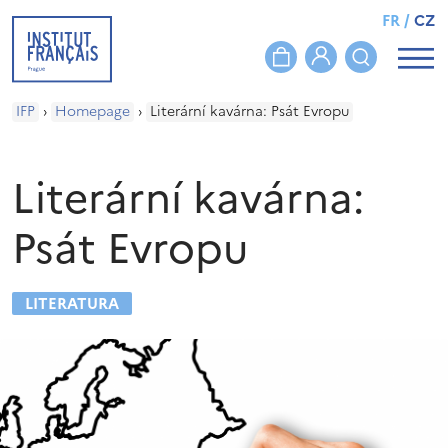
FR
/
CZ
IFP
›
Homepage
›
Literární kavárna: Psát Evropu
Literární kavárna:
Psát Evropu
LITERATURA