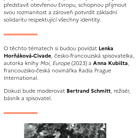
představit otevřenou Evropu, schopnou přijmout
svou rozmanitost a zároveň potvrdit základní
solidaritu respektující všechny identity.
O těchto tématech si budou povídat
Lenka
Horňáková-Civade
, česko-francouzská spisovatelka,
autorka knihy
Moi, Europe
(2023) a
Anna Kubišta
,
francouzsko-česká novinářka Radia Prague
International.
Diskuzi bude moderovat
Bertrand Schmitt
, režisér,
básník a spisovatel.