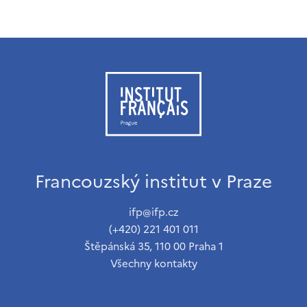
Francouzský institut v Praze
ifp@ifp.cz
(+420) 221 401 011
Štěpánská 35, 110 00 Praha 1
Všechny kontakty