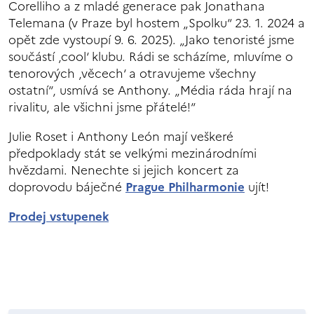
Corelliho a z mladé generace pak Jonathana
Telemana (v Praze byl hostem „Spolku“ 23. 1. 2024 a
opět zde vystoupí 9. 6. 2025). „Jako tenoristé jsme
součástí ‚cool‘ klubu. Rádi se scházíme, mluvíme o
tenorových ‚věcech‘ a otravujeme všechny
ostatní“, usmívá se Anthony. „Média ráda hrají na
rivalitu, ale všichni jsme přátelé!“
Julie Roset i Anthony León mají veškeré
předpoklady stát se velkými mezinárodními
hvězdami. Nenechte si jejich koncert za
doprovodu báječné
Prague Philharmonie
ujít!
Prodej vstupenek