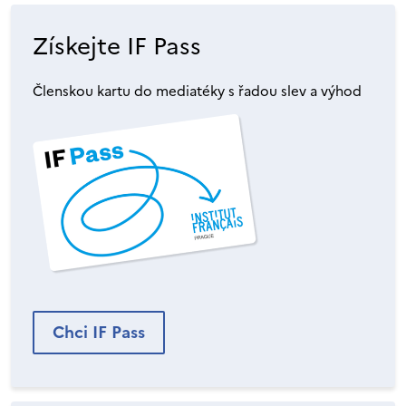
Získejte IF Pass
Členskou kartu do mediatéky s řadou slev a výhod
Chci IF Pass