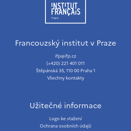
Francouzský institut v Praze
ifp@ifp.cz
(+420) 221 401 011
Štěpánská 35, 110 00 Praha 1
Všechny kontakty
Užitečné informace
Logo ke stažení
Ochrana osobních údajů