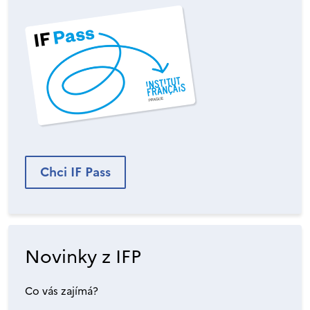
Chci IF Pass
Novinky z IFP
Co vás zajímá?