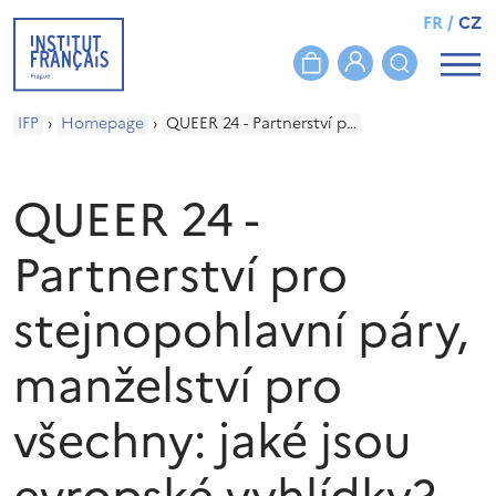
FR
/
CZ
IFP
›
Homepage
›
QUEER 24 - Partnerství pro stejnopohlavní páry, manželství pro všechny: jaké jsou evropské vyhlídky?
QUEER 24 -
Partnerství pro
stejnopohlavní páry,
manželství pro
všechny: jaké jsou