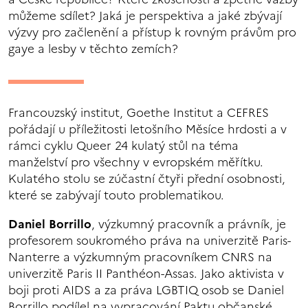
můžeme sdílet? Jaká je perspektiva a jaké zbývají
výzvy pro začlenění a přístup k rovným právům pro
gaye a lesby v těchto zemích?
Francouzský institut, Goethe Institut a CEFRES
pořádají u příležitosti letošního Měsíce hrdosti a v
rámci cyklu Queer 24 kulatý stůl na téma
manželství pro všechny v evropském měřítku.
Kulatého stolu se zúčastní čtyři přední osobnosti,
které se zabývají touto problematikou.
Daniel Borrillo
, výzkumný pracovník a právník, je
profesorem soukromého práva na univerzitě Paris-
Nanterre a výzkumným pracovníkem CNRS na
univerzitě Paris II Panthéon-Assas. Jako aktivista v
boji proti AIDS a za práva LGBTIQ osob se Daniel
Borrillo podílel na vypracování Paktu občanské