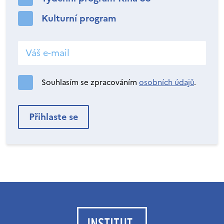
Kulturní program
Souhlasím se zpracováním
osobních údajů
.