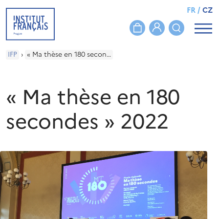
FR
/
CZ
IFP
›
« Ma thèse en 180 secondes » 2022
« Ma thèse en 180
secondes » 2022