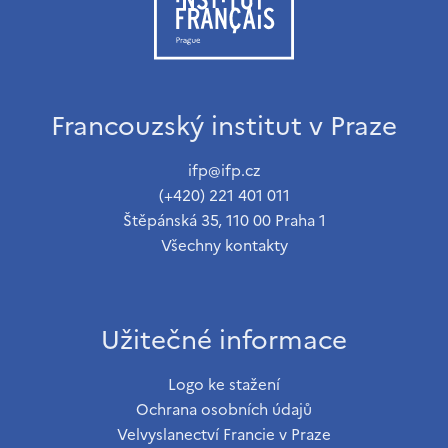
Francouzský institut v Praze
ifp@ifp.cz
(+420) 221 401 011
Štěpánská 35, 110 00 Praha 1
Všechny kontakty
Užitečné informace
Logo ke stažení
Ochrana osobních údajů
Velvyslanectví Francie v Praze