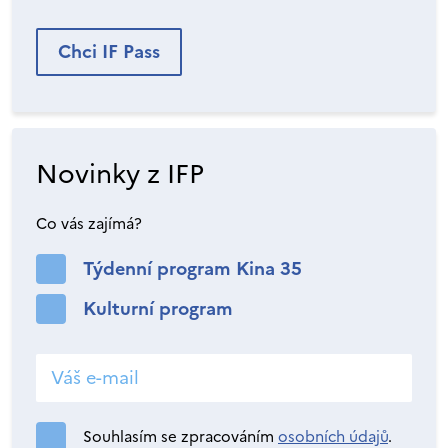
Chci IF Pass
Novinky z IFP
Co vás zajímá?
Týdenní program Kina 35
Kulturní program
Souhlasím se zpracováním
osobních údajů
.