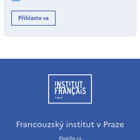
Francouzský institut v Praze
ifp@ifp.cz