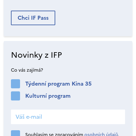
Chci IF Pass
Novinky z IFP
Co vás zajímá?
Týdenní program Kina 35
Kulturní program
Souhlasím se zpracováním
osobních údajů
.