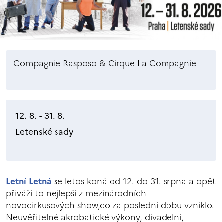
Compagnie Rasposo & Cirque La Compagnie
12. 8. - 31. 8.
Letenské sady
Letní Letná
se letos koná od 12. do 31. srpna a opět
přiváží to nejlepší z mezinárodních
novocirkusových show,co za poslední dobu vzniklo.
Neuvěřitelné akrobatické výkony, divadelní,