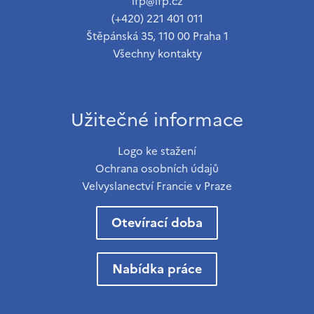
ifp@ifp.cz
(+420) 221 401 011
Štěpánská 35, 110 00 Praha 1
Všechny kontakty
Užitečné informace
Logo ke stažení
Ochrana osobních údajů
Velvyslanectví Francie v Praze
Otevírací doba
Nabídka práce