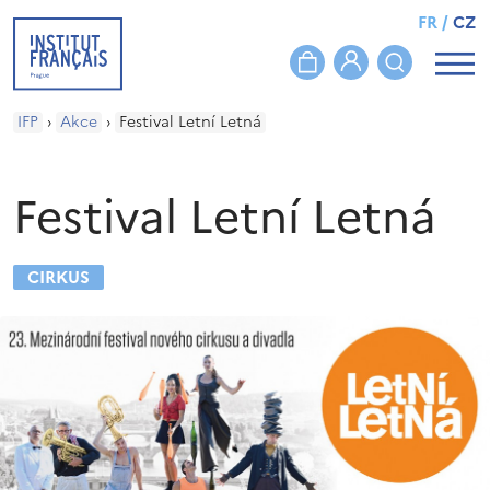
FR
/
CZ
IFP
›
Akce
›
Festival Letní Letná
Festival Letní Letná
CIRKUS