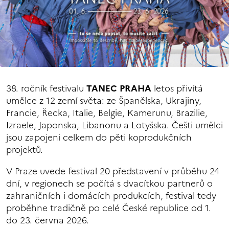
38. ročník festivalu
TANEC PRAHA
letos přivítá
umělce z 12 zemí světa: ze Španělska, Ukrajiny,
Francie, Řecka, Italie, Belgie, Kamerunu, Brazilie,
Izraele, Japonska, Libanonu a Lotyšska. Češti umělci
jsou zapojeni celkem do pěti koprodukčních
projektů.
V Praze uvede festival 20 představení v průběhu 24
dní, v regionech se počítá s dvacítkou partnerů o
zahraničních i domácích produkcích, festival tedy
proběhne tradičně po celé České republice od 1.
do 23. června 2026.