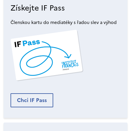
Získejte IF Pass
Členskou kartu do mediatéky s řadou slev a výhod
Chci IF Pass