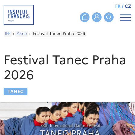
FR
/
CZ
IFP
›
Akce
›
Festival Tanec Praha 2026
Festival Tanec Praha
2026
TANEC