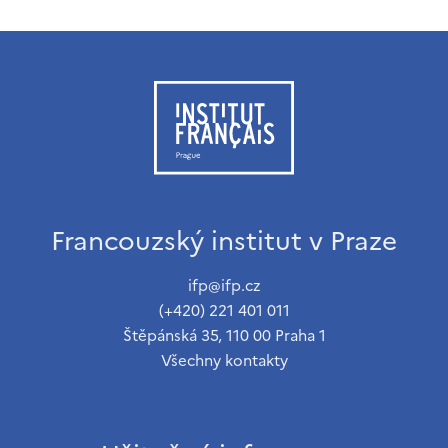
Francouzský institut v Praze
ifp@ifp.cz
(+420) 221 401 011
Štěpánská 35, 110 00 Praha 1
Všechny kontakty