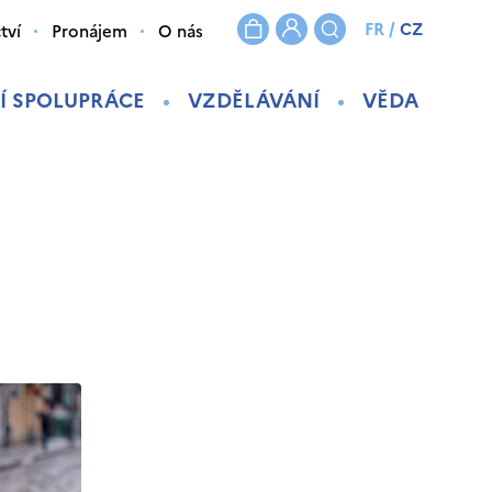
FR
/
CZ
tví
Pronájem
O nás
Í SPOLUPRÁCE
VZDĚLÁVÁNÍ
VĚDA