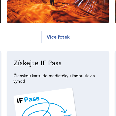
Více fotek
Získejte IF Pass
Členskou kartu do mediatéky s řadou slev a
výhod