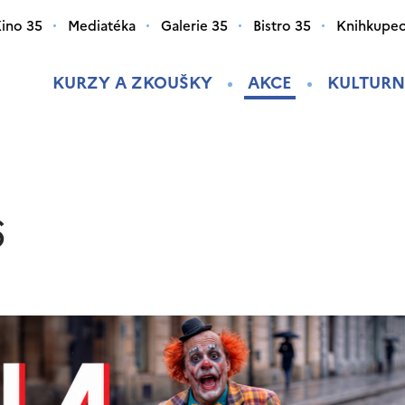
ino 35
Mediatéka
Galerie 35
Bistro 35
Knihkupec
KURZY A ZKOUŠKY
AKCE
KULTURN
6