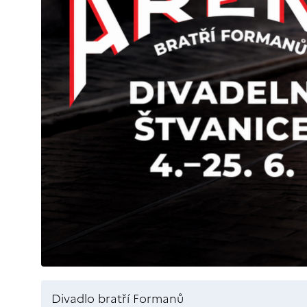
Divadlo bratří Formanů