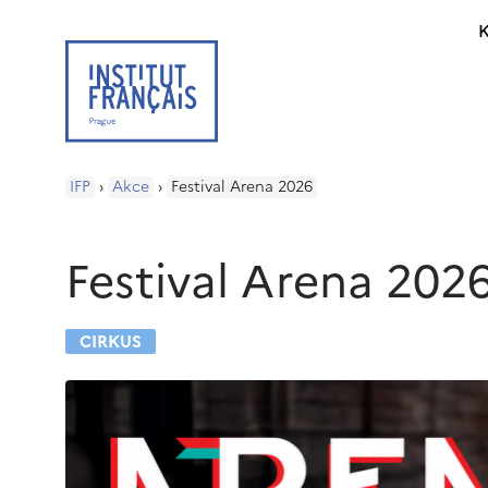
K
IFP
›
Akce
›
Festival Arena 2026
Festival Arena 202
CIRKUS