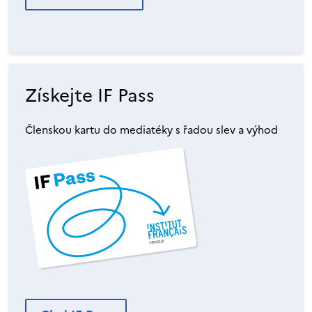
Získejte IF Pass
Členskou kartu do mediatéky s řadou slev a výhod