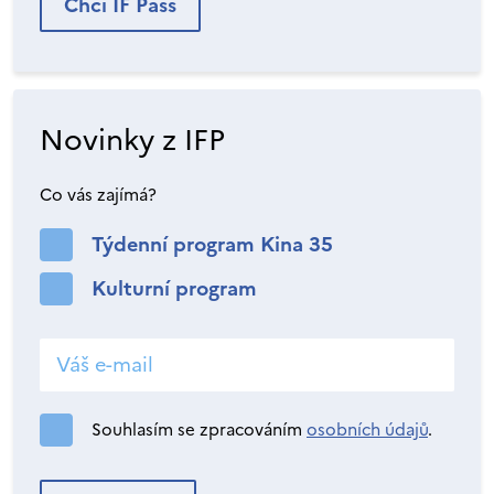
Chci IF Pass
Novinky z IFP
Co vás zajímá?
Týdenní program Kina 35
Kulturní program
Souhlasím se zpracováním
osobních údajů
.