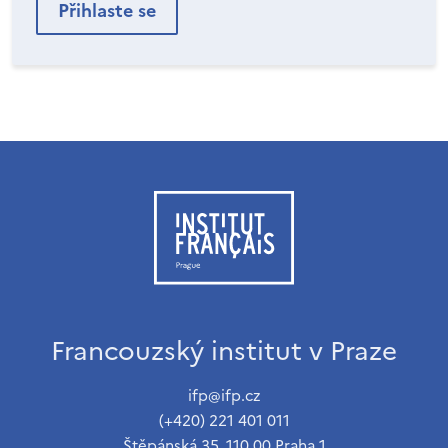
Francouzský institut v Praze
ifp@ifp.cz
(+420) 221 401 011
Štěpánská 35, 110 00 Praha 1