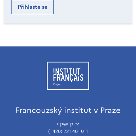
Francouzský institut v Praze
ifp@ifp.cz
(+420) 221 401 011