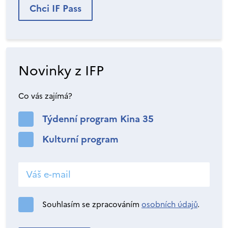
Chci IF Pass
Novinky z IFP
Co vás zajímá?
Týdenní program Kina 35
Kulturní program
Souhlasím se zpracováním
osobních údajů
.