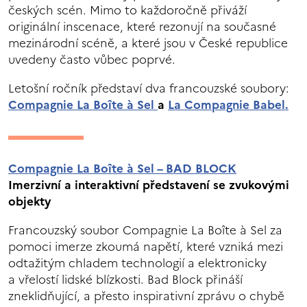
českých scén. Mimo to každoročně přiváží
originální inscenace, které rezonují na současné
mezinárodní scéně, a které jsou v České republice
uvedeny často vůbec poprvé.
Letošní ročník představí dva francouzské soubory:
Compagnie La Boîte à Sel
a
La Compagnie Babel.
Compagnie La Boîte à Sel – BAD BLOCK
Imerzivní a interaktivní představení se zvukovými
objekty
Francouzský soubor Compagnie La Boîte à Sel za
pomoci imerze zkoumá napětí, které vzniká mezi
odtažitým chladem technologií a elektronicky
a vřelostí lidské blízkosti. Bad Block přináší
zneklidňující, a přesto inspirativní zprávu o chybě