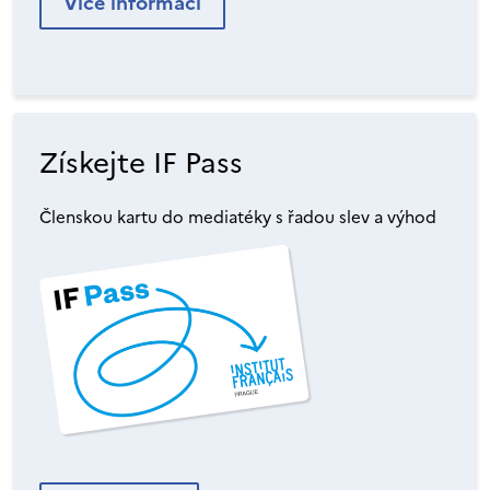
Více informací
Získejte IF Pass
Členskou kartu do mediatéky s řadou slev a výhod