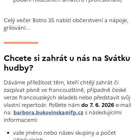
Celý večer Bistro 35 nabízí občerstvení a nápoje,
grilování...
Chcete si zahrát u nás na Svátku
hudby?
Dáváme příležitost těm, kteří chtějí zahrát či
zazpívat písně ve francouzštině, případně české
verze francouzských skladeb nebo představit svůj
vlastní repertoár. Pošlete nám
do 7. 6. 2026
e-mail
na:
barbora.bukovinska@ifp.cz
s následujícími
informacemi:
vaše jméno nebo název skupiny a počet