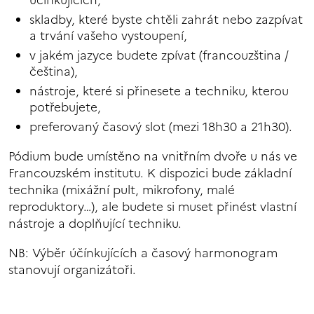
účinkujících,
skladby, které byste chtěli zahrát nebo zazpívat
a trvání vašeho vystoupení,
v jakém jazyce budete zpívat (francouzština /
čeština),
nástroje, které si přinesete a techniku, kterou
potřebujete,
preferovaný časový slot (mezi 18h30 a 21h30).
Pódium bude umístěno na vnitřním dvoře u nás ve
Francouzském institutu. K dispozici bude základní
technika (mixážní pult, mikrofony, malé
reproduktory…), ale budete si muset přinést vlastní
nástroje a doplňující techniku.
NB: Výběr účínkujících a časový harmonogram
stanovují organizátoři.