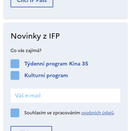
Chci IF Pass
Novinky z IFP
Co vás zajímá?
Týdenní program Kina 35
Kulturní program
Souhlasím se zpracováním
osobních údajů
.