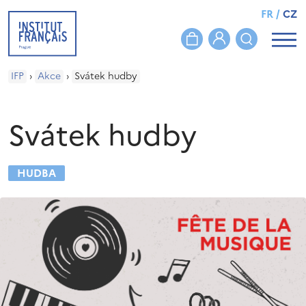
FR
/
CZ
IFP
›
Akce
›
Svátek hudby
Svátek hudby
HUDBA