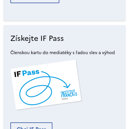
Získejte IF Pass
Členskou kartu do mediatéky s řadou slev a výhod