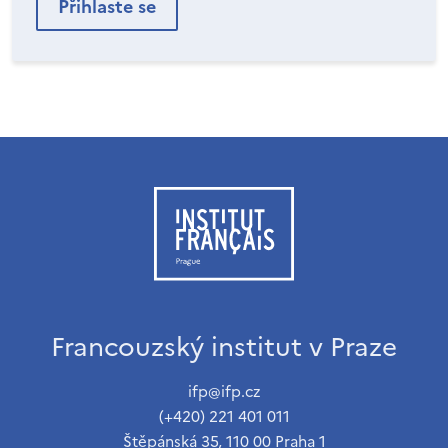
Francouzský institut v Praze
ifp@ifp.cz
(+420) 221 401 011
Štěpánská 35, 110 00 Praha 1