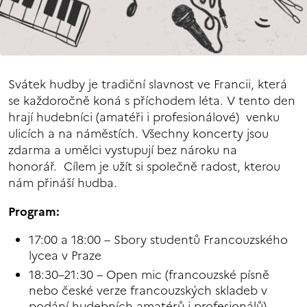
Svátek hudby je tradiční slavnost ve Francii, která
se každoročně koná s příchodem léta. V tento den
hrají hudebníci (amatéři i profesionálové) venku
ulicích a na náměstích. Všechny koncerty jsou
zdarma a umělci vystupují bez nároku na
honorář. Cílem je užít si společně radost, kterou
nám přináší hudba.
Program:
17:00 a 18:00 – Sbory studentů Francouzského
lycea v Praze
18:30–21:30 – Open mic (francouzské písně
nebo české verze francouzských skladeb v
podání hudebních amatérů i profesionálů)