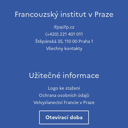
Francouzský institut v Praze
ifp@ifp.cz
(+420) 221 401 011
Štěpánská 35, 110 00 Praha 1
Všechny kontakty
Užitečné informace
Logo ke stažení
Ochrana osobních údajů
Velvyslanectví Francie v Praze
Otevírací doba