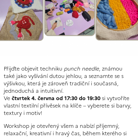
Přijďte objevit techniku
punch needle
, známou
také jako vyšívání dutou jehlou, a seznamte se s
výšivkou, která je zároveň tradiční i současná,
jednoduchá a intuitivní.
Ve
čtvrtek 4. června od 17:30 do 19:30
si vytvoříte
vlastní textilní přívěsek na klíče – vyberete si barvy,
textury i motiv!
Workshop je otevřený všem a nabízí příjemný,
relaxační, kreativní i hravý čas, během kterého si