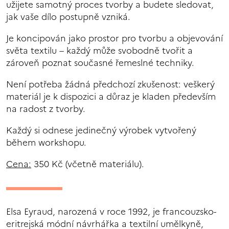
užijete samotný proces tvorby a budete sledovat,
jak vaše dílo postupně vzniká.
Je koncipován jako prostor pro tvorbu a objevování
světa textilu – každý může svobodně tvořit a
zároveň poznat současné řemeslné techniky.
Není potřeba žádná předchozí zkušenost: veškerý
materiál je k dispozici a důraz je kladen především
na radost z tvorby.
Každý si odnese jedinečný výrobek vytvořený
během workshopu.
Cena:
350 Kč (včetně materiálu).
Elsa Eyraud, narozená v roce 1992, je francouzsko-
eritrejská módní návrhářka a textilní umělkyně,