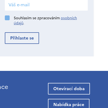
Souhlasím se zpracováním
osobních
údajů
.
ace
Otevírací doba
Nabídka práce