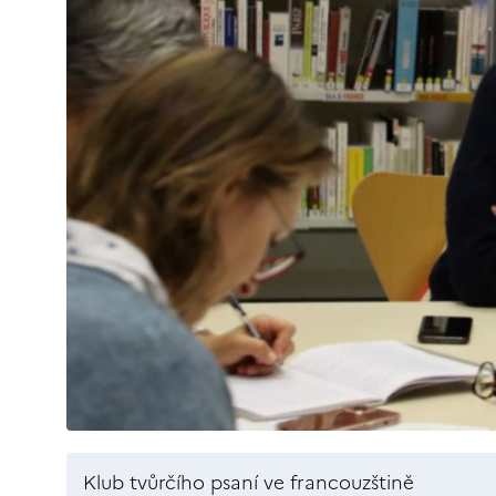
Klub tvůrčího psaní ve francouzštině