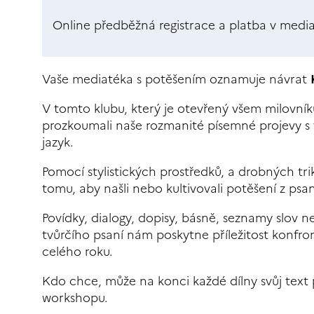
Online předběžná registrace a platba v medi
Vaše mediatéka s potěšením oznamuje návrat
V tomto klubu, který je otevřený všem milovn
prozkoumali naše rozmanité písemné projevy s 
jazyk.
Pomocí stylistických prostředků, a drobných tri
tomu, aby našli nebo kultivovali potěšení z psan
Povídky, dialogy, dopisy, básně, seznamy slov n
tvůrčího psaní nám poskytne příležitost konfro
celého roku.
Kdo chce, může na konci každé dílny svůj text 
workshopu.