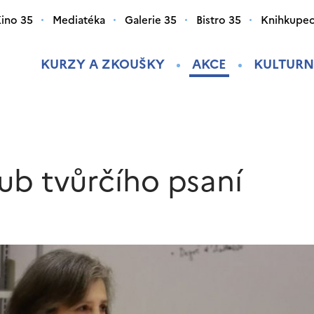
ino 35
Mediatéka
Galerie 35
Bistro 35
Knihkupec
KURZY A ZKOUŠKY
AKCE
KULTURN
lub tvůrčího psaní