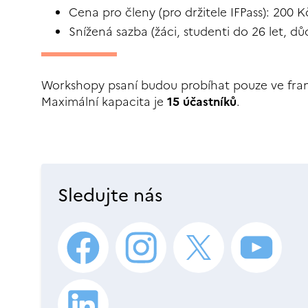
Cena pro členy (pro držitele IFPass): 200 K
Snížená sazba (žáci, studenti do 26 let, 
Workshopy psaní budou probíhat pouze ve franc
Maximální kapacita je
15 účastníků
.
Sledujte nás