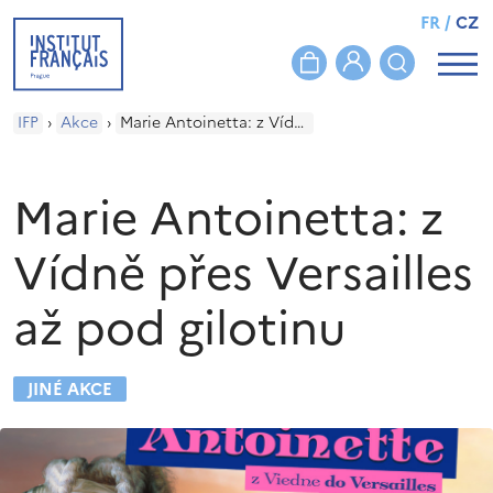
FR
/
CZ
IFP
›
Akce
›
Marie Antoinetta: z Vídně přes Versailles až pod gilotinu
Marie Antoinetta: z
Vídně přes Versailles
až pod gilotinu
JINÉ AKCE