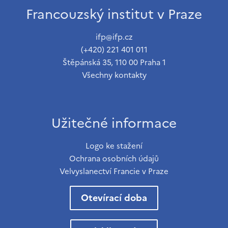
Francouzský institut v Praze
ifp@ifp.cz
(+420) 221 401 011
Štěpánská 35, 110 00 Praha 1
Všechny kontakty
Užitečné informace
Logo ke stažení
Ochrana osobních údajů
Velvyslanectví Francie v Praze
Otevírací doba