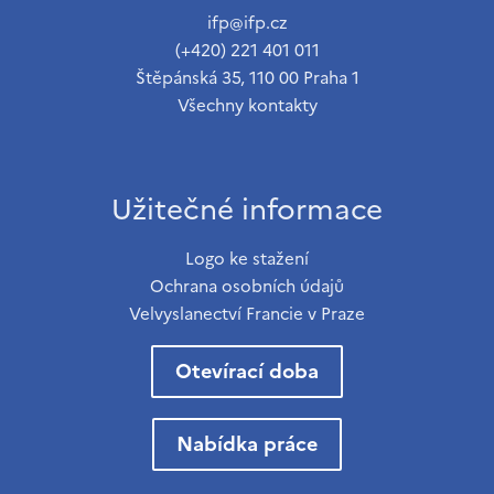
ifp@ifp.cz
(+420) 221 401 011
Štěpánská 35, 110 00 Praha 1
Všechny kontakty
Užitečné informace
Logo ke stažení
Ochrana osobních údajů
Velvyslanectví Francie v Praze
Otevírací doba
Nabídka práce