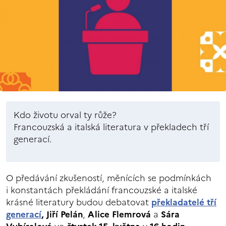
Kdo životu orval ty růže?
Francouzská a italská literatura v překladech tří
generací.
O předávání zkušeností, měnících se podmínkách
i konstantách překládání francouzské a italské
krásné literatury budou debatovat
překladatelé tří
generací
,
Jiří Pelán
,
Alice Flemrová
a
Sára