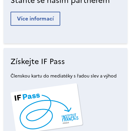
Staňte se naším partnerem
Více informací
Získejte IF Pass
Členskou kartu do mediatéky s řadou slev a výhod