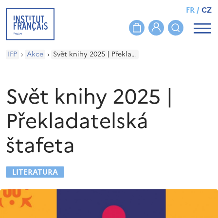
FR
/
CZ
IFP
›
Akce
›
Svět knihy 2025 | Překladatelská štafeta
Svět knihy 2025 |
Překladatelská
štafeta
LITERATURA