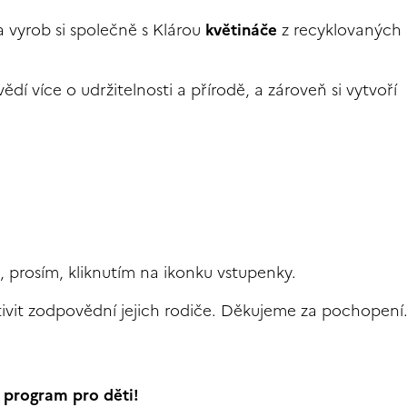
 vyrob si společně s Klárou
květináče
z recyklovaných
vědí více o udržitelnosti a přírodě
, a zároveň si vytvoří
e, prosím, kliknutím na ikonku vstupenky.
tivit zodpovědní jejich rodiče. Děkujeme za pochopení
 program pro děti!