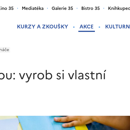
ino 35
Mediatéka
Galerie 35
Bistro 35
Knihkupec
KURZY A ZKOUŠKY
AKCE
KULTURN
ináče
ou: vyrob si vlastní