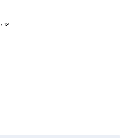
o 18.