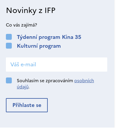
Novinky z IFP
Co vás zajímá?
Týdenní program Kina 35
Kulturní program
Souhlasím se zpracováním
osobních
údajů
.