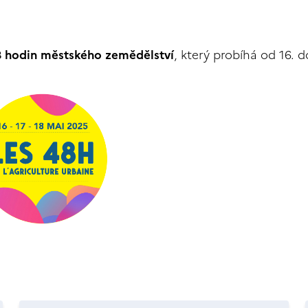
8 hodin městského zemědělství
, který probíhá od 16. d