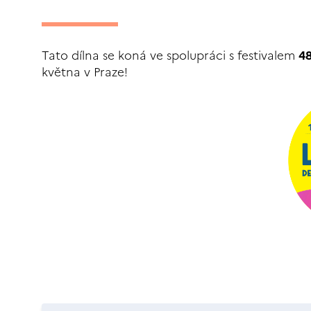
Tato dílna se koná ve spolupráci s festivalem
4
května v Praze!