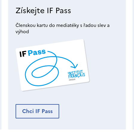
Získejte IF Pass
Členskou kartu do mediatéky s řadou slev a
výhod
Chci IF Pass