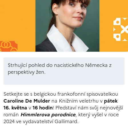
Strhující pohled do nacistického Německa z
perspektivy žen.
Setkejte se s belgickou frankofonní spisovatelkou
Caroline De Mulder
na Knižním veletrhu v
pátek
16. května
v
16 hodin
! Představí nám svůj nejnovější
román
Himmlerova porodnice
, který vyšel v roce
2024 ve vydavatelství Gallimard.