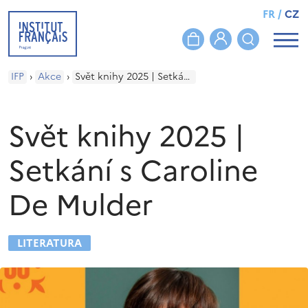
FR
/
CZ
IFP
›
Akce
›
Svět knihy 2025 | Setkání s Caroline De Mulder
Svět knihy 2025 |
Setkání s Caroline
De Mulder
LITERATURA