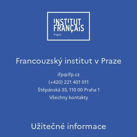
Francouzský institut v Praze
ifp@ifp.cz
(+420) 221 401 011
Štěpánská 35, 110 00 Praha 1
Všechny kontakty
Užitečné informace