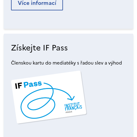
Více informací
Získejte IF Pass
Členskou kartu do mediatéky s řadou slev a výhod