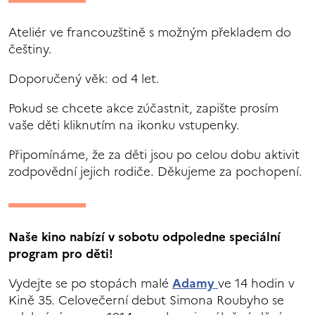
Ateliér ve francouzštině s možným překladem do
češtiny.
Doporučený věk: od 4 let.
Pokud se chcete akce zúčastnit, zapište prosím
vaše děti kliknutím na ikonku vstupenky.
Připomínáme, že za děti jsou po celou dobu aktivit
zodpovědní jejich rodiče. Děkujeme za pochopení.
Naše kino nabízí v sobotu odpoledne speciální
program pro děti!
Vydejte se po stopách malé
Adamy
ve 14 hodin v
Kině 35. Celovečerní debut Simona Roubyho se