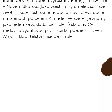
Boniface v Manitobě a vyrůstal v Meteghan-Centre
v Novém Skotsku. Jako všestranný umělec sdílí své
životní zkušenosti skrze hudbu a slova a vystupuje
na scénách po celém Kanadě i ve světě. Je známý
jako jeden ze zakládajících členů skupiny Cy a
nedávno vydal svou první sbírku poezie s názvem
Nâ
v nakladatelství Prise de Parole.