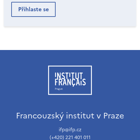
Francouzský institut v Praze
ifp@ifp.cz
(+420) 221 401 011