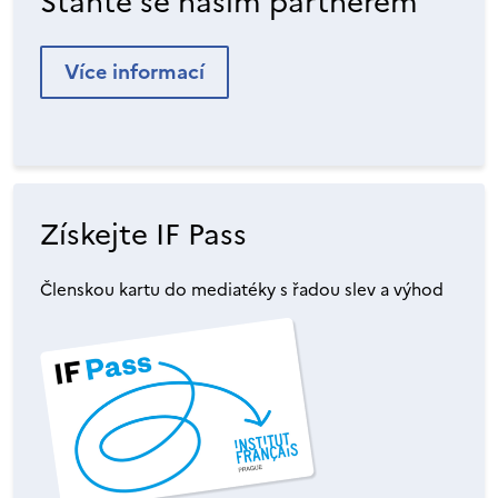
Staňte se naším partnerem
Více informací
Získejte IF Pass
Členskou kartu do mediatéky s řadou slev a výhod