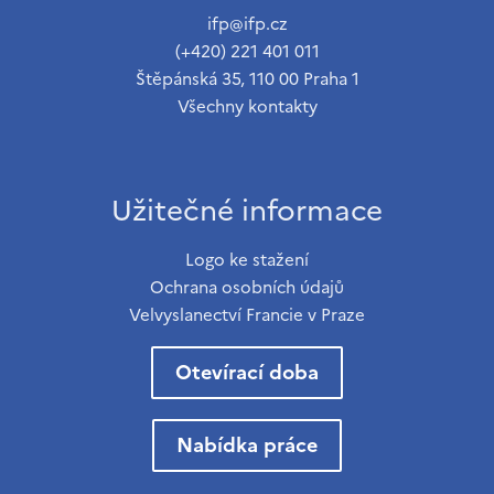
ifp@ifp.cz
(+420) 221 401 011
Štěpánská 35, 110 00 Praha 1
Všechny kontakty
Užitečné informace
Logo ke stažení
Ochrana osobních údajů
Velvyslanectví Francie v Praze
Otevírací doba
Nabídka práce