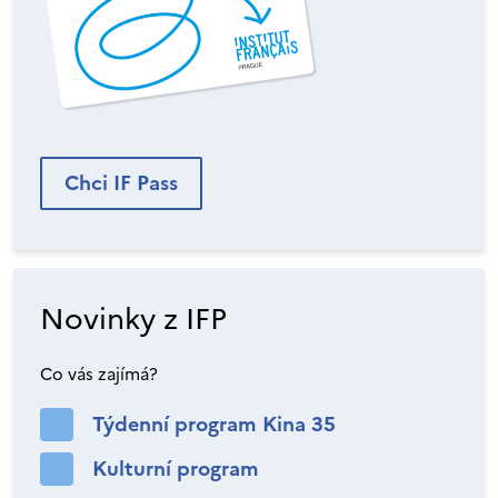
Chci IF Pass
Novinky z IFP
Co vás zajímá?
Týdenní program Kina 35
Kulturní program