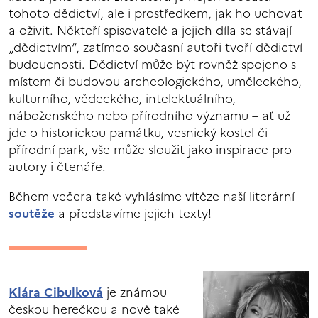
tohoto dědictví, ale i prostředkem, jak ho uchovat
a oživit. Někteří spisovatelé a jejich díla se stávají
„dědictvím“, zatímco současní autoři tvoří dědictví
budoucnosti. Dědictví může být rovněž spojeno s
místem či budovou archeologického, uměleckého,
kulturního, vědeckého, intelektuálního,
náboženského nebo přírodního významu – ať už
jde o historickou památku, vesnický kostel či
přírodní park, vše může sloužit jako inspirace pro
autory i čtenáře.
Během večera také vyhlásíme vítěze naší literární
soutěže
a představíme jejich texty!
Klára Cibulková
je známou
českou herečkou a nově také