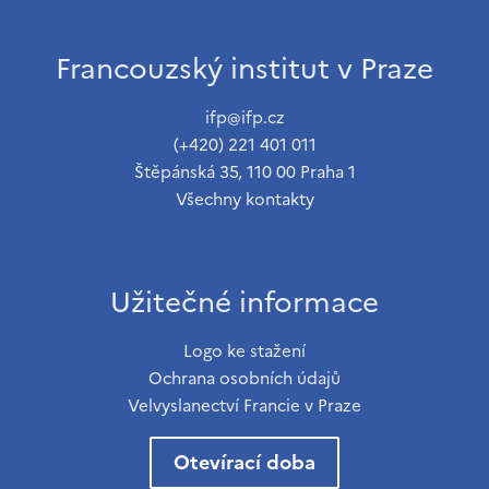
Francouzský institut v Praze
ifp@ifp.cz
(+420) 221 401 011
Štěpánská 35, 110 00 Praha 1
Všechny kontakty
Užitečné informace
Logo ke stažení
Ochrana osobních údajů
Velvyslanectví Francie v Praze
Otevírací doba