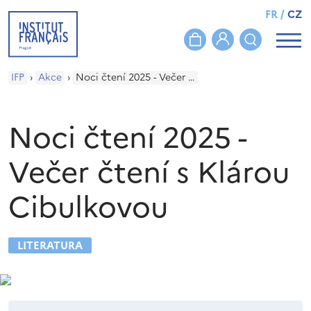
FR
/
CZ
IFP
›
Akce
›
Noci čtení 2025 - Večer čtení s Klárou Cibulkovou
Noci čtení 2025 -
Večer čtení s Klárou
Cibulkovou
LITERATURA