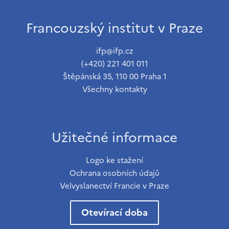
Francouzský institut v Praze
ifp@ifp.cz
(+420) 221 401 011
Štěpánská 35, 110 00 Praha 1
Všechny kontakty
Užitečné informace
Logo ke stažení
Ochrana osobních údajů
Velvyslanectví Francie v Praze
Otevírací doba