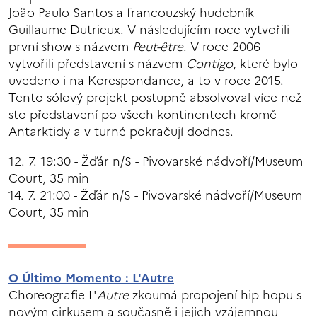
João Paulo Santos a francouzský hudebník
Guillaume Dutrieux. V následujícím roce vytvořili
první show s názvem
Peut-être
. V roce 2006
vytvořili představení s názvem
Contigo
, které bylo
uvedeno i na Korespondance, a to v roce 2015.
Tento sólový projekt postupně absolvoval více než
sto představení po všech kontinentech kromě
Antarktidy a v turné pokračují dodnes.
12. 7. 19:30 - Žďár n/S - Pivovarské nádvoří/Museum
Court, 35 min
14. 7. 21:00 - Žďár n/S - Pivovarské nádvoří/Museum
Court, 35 min
O Último Momento : L'Autre
Choreografie L'
Autre
zkoumá propojení hip hopu s
novým cirkusem a současně i jejich vzájemnou