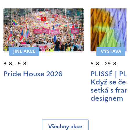
JINÉ AKCE
VÝSTAVA
3. 8. - 9. 8.
5. 8. - 29. 8.
Pride House 2026
PLISSÉ | P
Když se čes
setká s fra
designem
Všechny akce