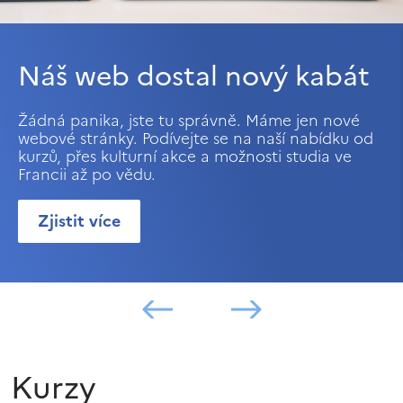
Náš web dostal nový kabát
Žádná panika, jste tu správně. Máme jen nové
webové stránky. Podívejte se na naší nabídku od
kurzů, přes kulturní akce a možnosti studia ve
Francii až po vědu.
Zjistit více
Kurzy