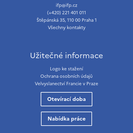
ifp@ifp.cz
(+420) 221 401 011
Štěpánská 35, 110 00 Praha 1
Všechny kontakty
Užitečné informace
Logo ke stažení
Ochrana osobních údajů
Velvyslanectví Francie v Praze
Otevírací doba
Nabídka práce