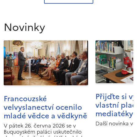
Novinky
Přijďte si v
Francouzské
vlastní pla
velvyslanectví ocenilo
mediatéky I
mladé vědce a vědkyně
Další novinka v 
V pátek 26. června 2026 se v
Buquoyském paláci uskutečnilo