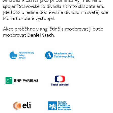
Amadea Mozarta jako připomínka výjimečného
spojení Stavovského divadla s tímto skladatelem.
Jde totiž o jediné dochované divadlo na světě, kde
Mozart osobně vystoupil.
Akce proběhne v angličtině a moderovat ji bude
moderovat
Daniel Stach
.