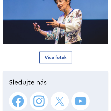
Více fotek
Sledujte nás