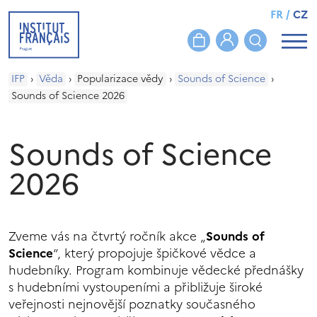
FR
/
CZ
IFP
›
Věda
›
Popularizace vědy
›
Sounds of Science
›
Sounds of Science 2026
Sounds of Science
2026
Zveme vás na čtvrtý ročník akce „
Sounds of
Science
“, který propojuje špičkové vědce a
hudebníky. Program kombinuje vědecké přednášky
s hudebními vystoupeními a přibližuje široké
veřejnosti nejnovější poznatky současného