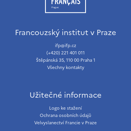
Francouzský institut v Praze
ifp@ifp.cz
(+420) 221 401 011
Štěpánská 35, 110 00 Praha 1
Všechny kontakty
Užitečné informace
Logo ke stažení
Ochrana osobních údajů
Velvyslanectví Francie v Praze