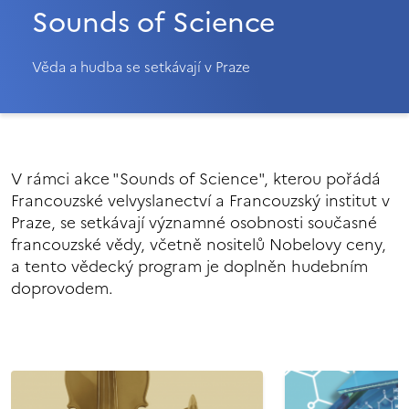
Sounds of Science
Věda a hudba se setkávají v Praze
V rámci akce "Sounds of Science", kterou pořádá
Francouzské velvyslanectví a Francouzský institut v
Praze, se setkávají významné osobnosti současné
francouzské vědy, včetně nositelů Nobelovy ceny,
a tento vědecký program je doplněn hudebním
doprovodem.