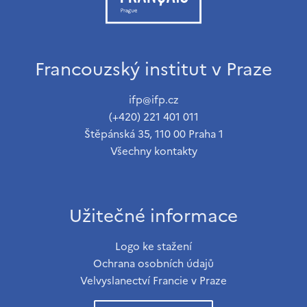
Francouzský institut v Praze
ifp@ifp.cz
(+420) 221 401 011
Štěpánská 35, 110 00 Praha 1
Všechny kontakty
Užitečné informace
Logo ke stažení
Ochrana osobních údajů
Velvyslanectví Francie v Praze