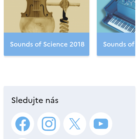
Sounds of Science 2018
Sounds of 
Sledujte nás