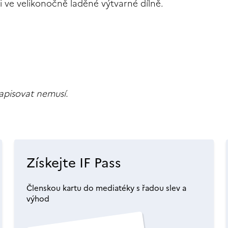
i ve velikonočně laděné výtvarné dílně.
zapisovat nemusí.
Získejte IF Pass
Členskou kartu do mediatéky s řadou slev a
výhod