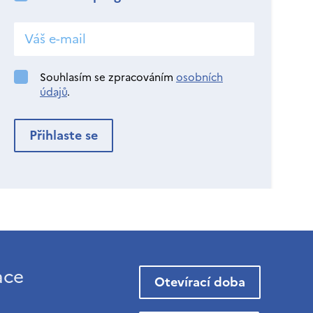
Souhlasím se zpracováním
osobních
údajů
.
ace
Otevírací doba