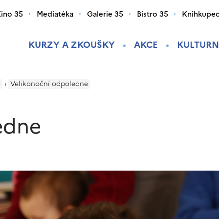
ino 35
Mediatéka
Galerie 35
Bistro 35
Knihkupec
KURZY A ZKOUŠKY
AKCE
KULTURN
i
›
Velikonoční odpoledne
edne