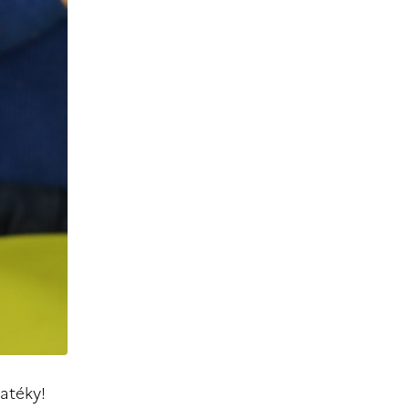
atéky!