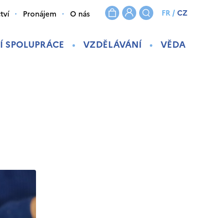
FR
/
CZ
tví
Pronájem
O nás
Í SPOLUPRÁCE
VZDĚLÁVÁNÍ
VĚDA