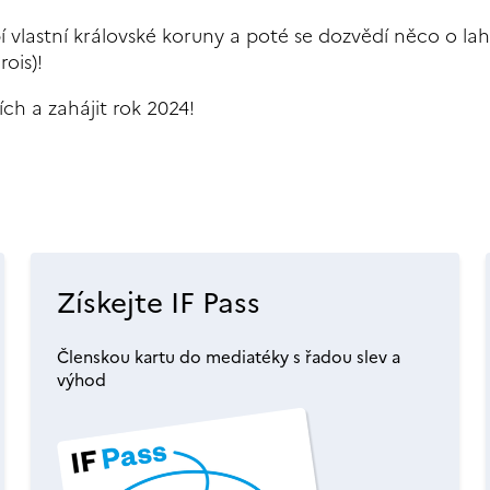
bí vlastní královské koruny a poté se dozvědí něco o l
rois)!
ích a zahájit rok 2024!
Získejte IF Pass
Členskou kartu do mediatéky s řadou slev a
výhod