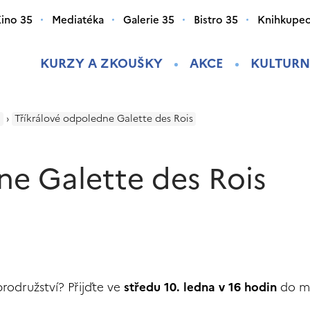
ino 35
Mediatéka
Galerie 35
Bistro 35
Knihkupec
KURZY A ZKOUŠKY
AKCE
KULTURN
i
›
Tříkrálové odpoledne Galette des Rois
ne Galette des Rois
rodružství? Přijďte ve
středu 10. ledna v 16 hodin
do m