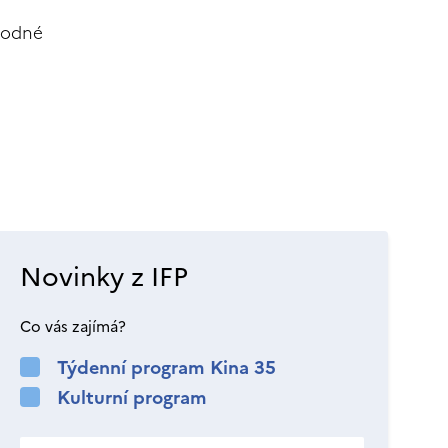
ahodné
Novinky z IFP
Co vás zajímá?
Týdenní program Kina 35
Kulturní program