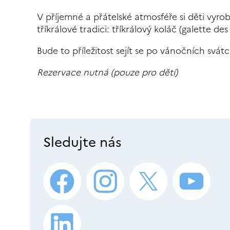
V příjemné a přátelské atmosféře si děti vyro
tříkrálové tradici: tříkrálový koláč (galette des 
Bude to příležitost sejít se po vánočních svátc
Rezervace nutná (pouze pro dětí)
Sledujte nás