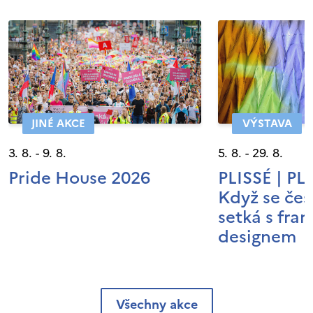
JINÉ AKCE
VÝSTAVA
3. 8. - 9. 8.
5. 8. - 29. 8.
Pride House 2026
PLISSÉ | P
Když se čes
setká s fra
designem
Všechny akce