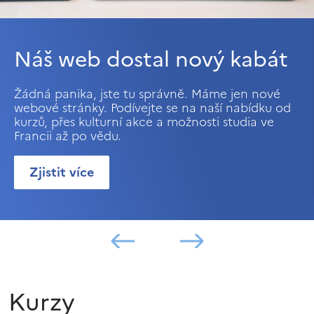
Náš web dostal nový kabát
Žádná panika, jste tu správně. Máme jen nové
webové stránky. Podívejte se na naší nabídku od
kurzů, přes kulturní akce a možnosti studia ve
Francii až po vědu.
Zjistit více
Kurzy