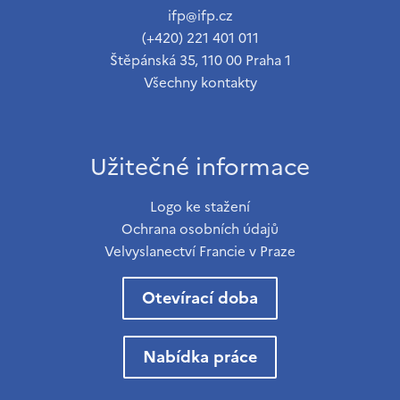
ifp@ifp.cz
(+420) 221 401 011
Štěpánská 35, 110 00 Praha 1
Všechny kontakty
Užitečné informace
Logo ke stažení
Ochrana osobních údajů
Velvyslanectví Francie v Praze
Otevírací doba
Nabídka práce