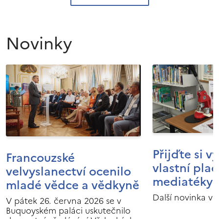
Novinky
Přijďte si v
Francouzské
vlastní pla
velvyslanectví ocenilo
mediatéky I
mladé vědce a vědkyně
Další novinka v 
V pátek 26. června 2026 se v
Buquoyském paláci uskutečnilo