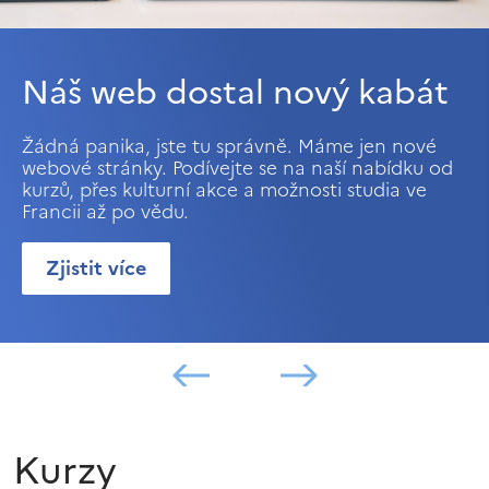
Náš web dostal nový kabát
Žádná panika, jste tu správně. Máme jen nové
webové stránky. Podívejte se na naší nabídku od
kurzů, přes kulturní akce a možnosti studia ve
Francii až po vědu.
Zjistit více
Kurzy