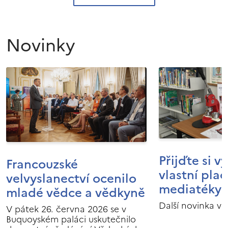
Novinky
Přijďte si v
Francouzské
vlastní pla
velvyslanectví ocenilo
mediatéky I
mladé vědce a vědkyně
Další novinka v 
V pátek 26. června 2026 se v
Buquoyském paláci uskutečnilo