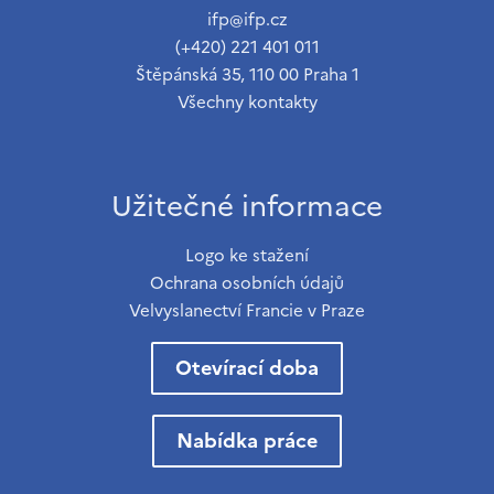
ifp@ifp.cz
(+420) 221 401 011
Štěpánská 35, 110 00 Praha 1
Všechny kontakty
Užitečné informace
Logo ke stažení
Ochrana osobních údajů
Velvyslanectví Francie v Praze
Otevírací doba
Nabídka práce