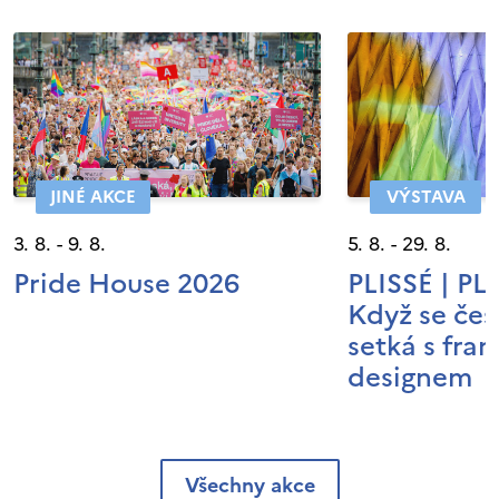
JINÉ AKCE
VÝSTAVA
3. 8. - 9. 8.
5. 8. - 29. 8.
Pride House 2026
PLISSÉ | P
Když se čes
setká s fra
designem
Všechny akce