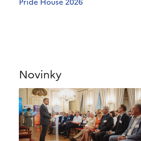
Pride House 2026
Novinky