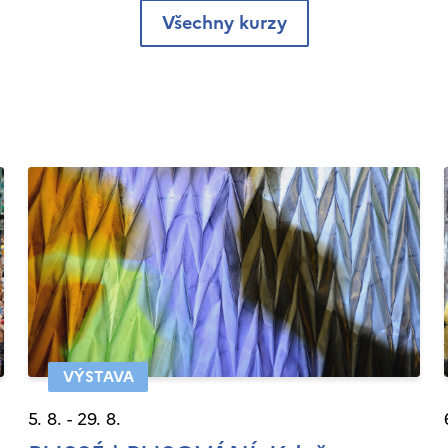
Všechny kurzy
VÝSTAVA
5. 8. - 29. 8.