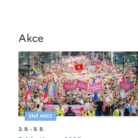
Akce
JINÉ AKCE
3. 8. - 9. 8.