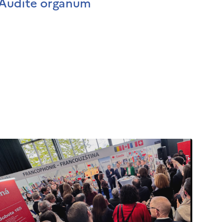
Audite organum