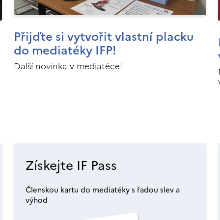
Přijďte si vytvořit vlastní placku
do mediatéky IFP!
Další novinka v mediatéce!
Získejte IF Pass
Členskou kartu do mediatéky s řadou slev a
výhod