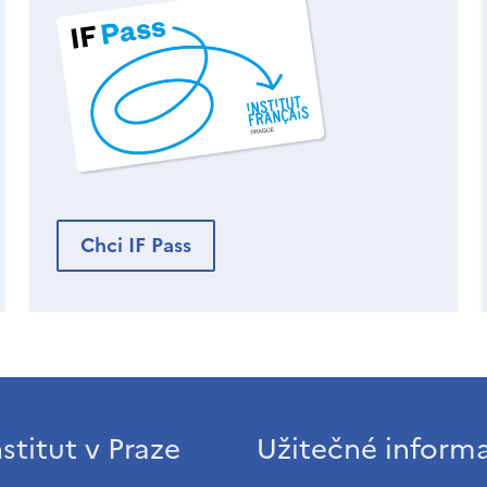
Chci IF Pass
stitut v Praze
Užitečné inform