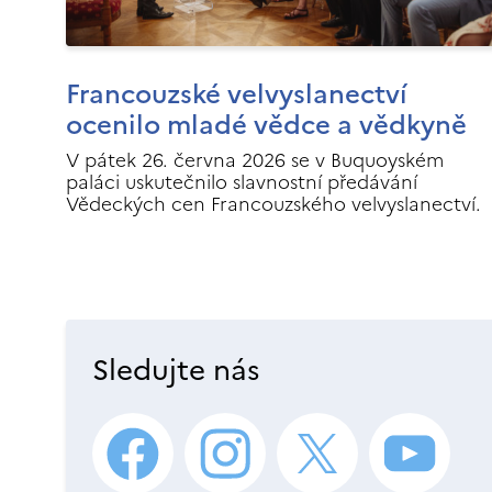
Francouzské velvyslanectví
ocenilo mladé vědce a vědkyně
V pátek 26. června 2026 se v Buquoyském
paláci uskutečnilo slavnostní předávání
Vědeckých cen Francouzského velvyslanectví.
Sledujte nás