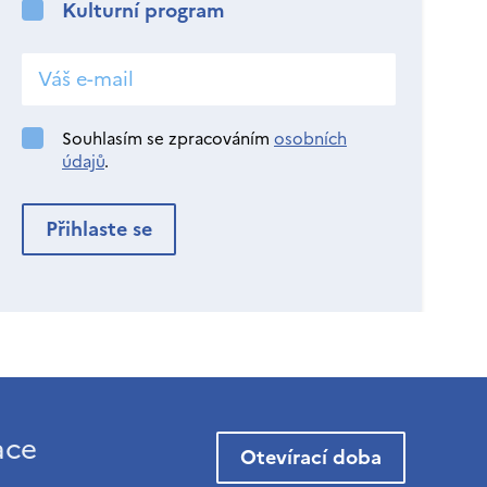
Kulturní program
Souhlasím se zpracováním
osobních
údajů
.
ace
Otevírací doba