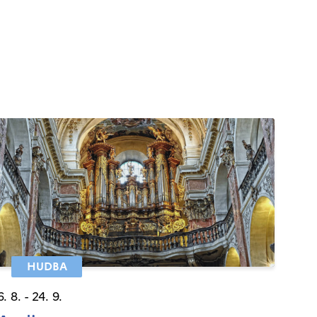
HUDBA
6. 8. - 24. 9.