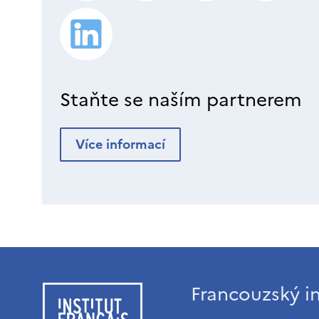
Staňte se naším partnerem
Více informací
Francouzský in