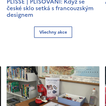
PLISSÉ | PLISOVÁNÍ: Když se
české sklo setká s francouzským
designem
Všechny akce