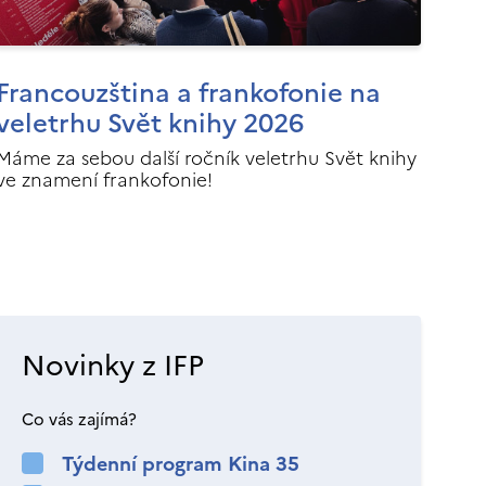
Francouzština a frankofonie na
veletrhu Svět knihy 2026
Máme za sebou další ročník veletrhu Svět knihy
ve znamení frankofonie!
Novinky z IFP
Co vás zajímá?
Týdenní program Kina 35