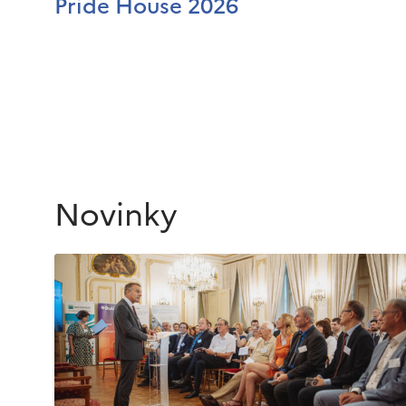
Pride House 2026
Novinky