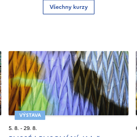
Všechny kurzy
VÝSTAVA
5. 8. - 29. 8.