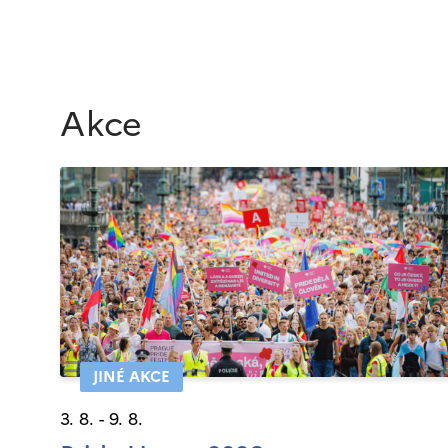
Akce
JINÉ AKCE
3. 8. - 9. 8.