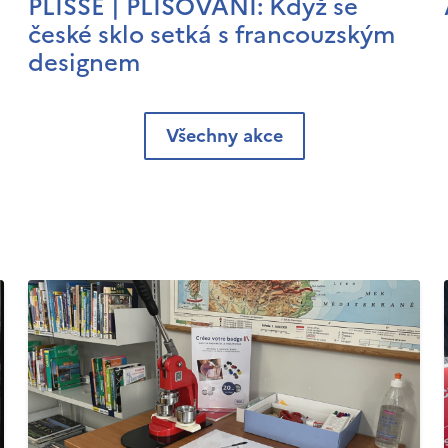
PLISSÉ | PLISOVÁNÍ: Když se
české sklo setká s francouzským
designem
Všechny akce