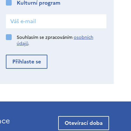
Kulturní program
Souhlasím se zpracováním
osobních
údajů
.
ace
Otevírací doba