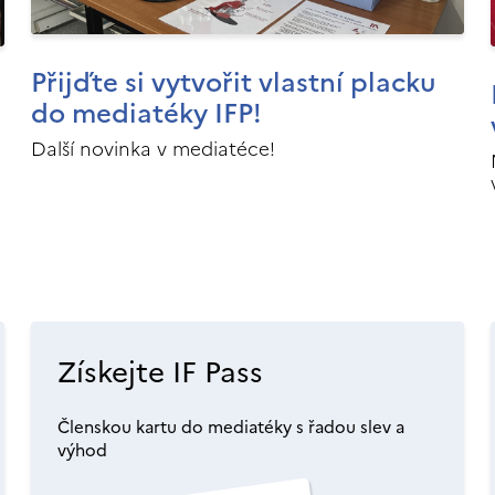
Přijďte si vytvořit vlastní placku
do mediatéky IFP!
Další novinka v mediatéce!
Získejte IF Pass
Členskou kartu do mediatéky s řadou slev a
výhod