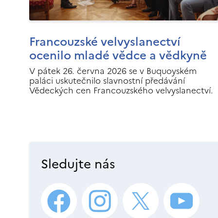
Francouzské velvyslanectví
ocenilo mladé vědce a vědkyně
V pátek 26. června 2026 se v Buquoyském
paláci uskutečnilo slavnostní předávání
Vědeckých cen Francouzského velvyslanectví.
Sledujte nás