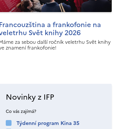
Francouzština a frankofonie na
veletrhu Svět knihy 2026
Máme za sebou další ročník veletrhu Svět knihy
ve znamení frankofonie!
Novinky z IFP
Co vás zajímá?
Týdenní program Kina 35