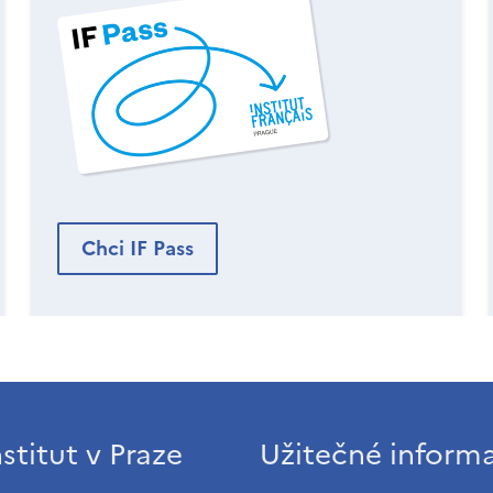
Chci IF Pass
stitut v Praze
Užitečné inform