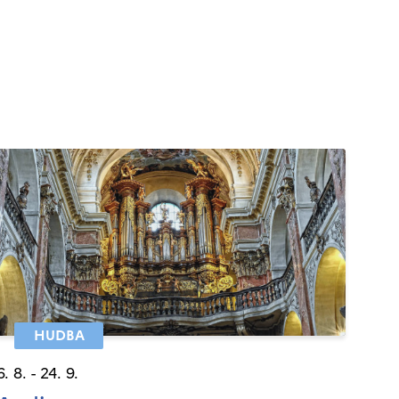
HUDBA
6. 8. - 24. 9.