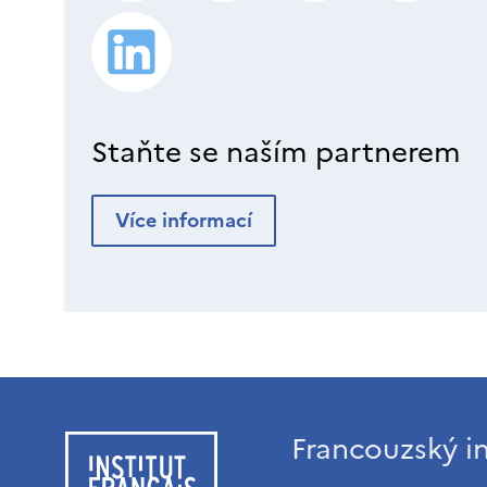
Staňte se naším partnerem
Více informací
Francouzský in