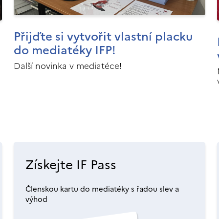
Přijďte si vytvořit vlastní placku
do mediatéky IFP!
Další novinka v mediatéce!
Získejte IF Pass
Členskou kartu do mediatéky s řadou slev a
výhod