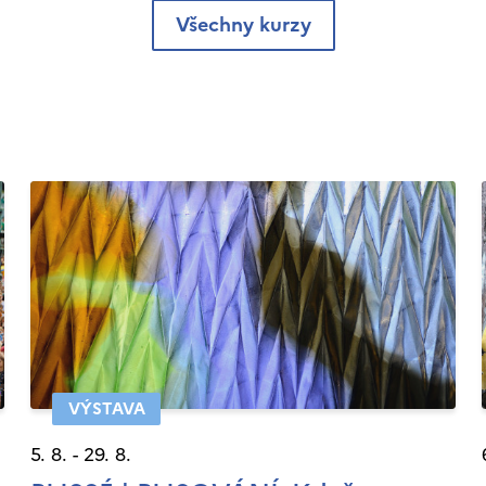
Všechny kurzy
VÝSTAVA
5. 8. - 29. 8.