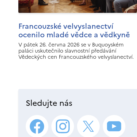
Francouzské velvyslanectví
ocenilo mladé vědce a vědkyně
V pátek 26. června 2026 se v Buquoyském
paláci uskutečnilo slavnostní předávání
Vědeckých cen Francouzského velvyslanectví.
Sledujte nás