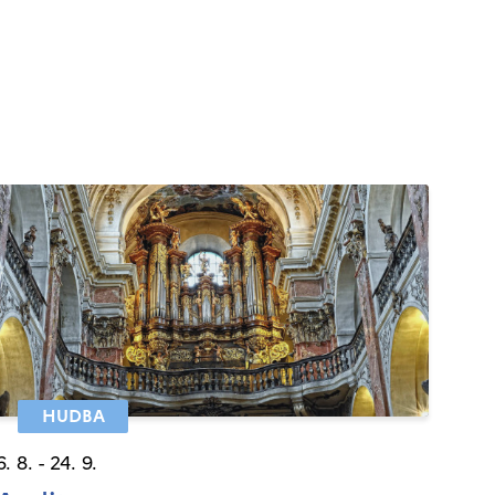
HUDBA
6. 8. - 24. 9.