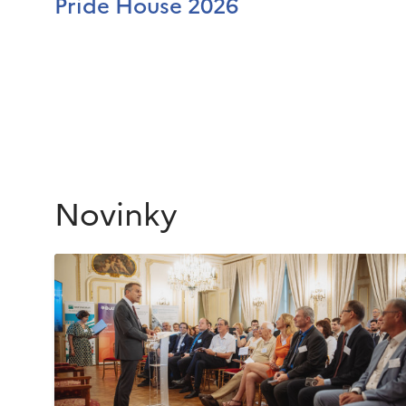
Pride House 2026
Novinky