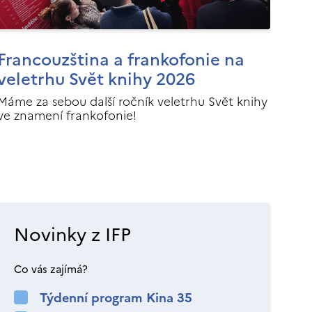
Francouzština a frankofonie na
veletrhu Svět knihy 2026
Máme za sebou další ročník veletrhu Svět knihy
ve znamení frankofonie!
Novinky z IFP
Co vás zajímá?
Týdenní program Kina 35