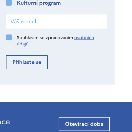
Kulturní program
Souhlasím se zpracováním
osobních
údajů
.
ace
Otevírací doba