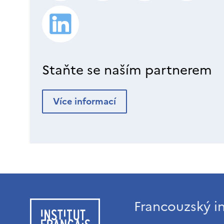
Staňte se naším partnerem
Více informací
Francouzský in