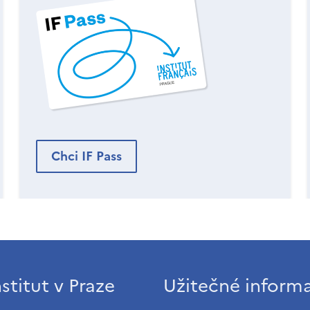
Chci IF Pass
stitut v Praze
Užitečné inform