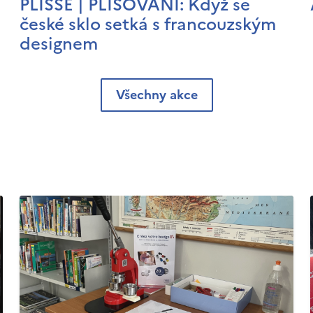
PLISSÉ | PLISOVÁNÍ: Když se
české sklo setká s francouzským
designem
Všechny akce