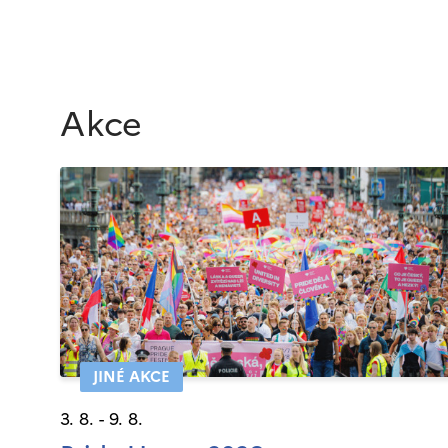
Akce
JINÉ AKCE
3. 8. - 9. 8.