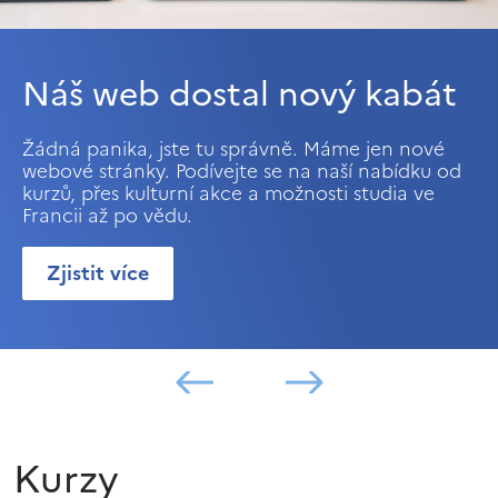
Náš web dostal nový kabát
Žádná panika, jste tu správně. Máme jen nové
webové stránky. Podívejte se na naší nabídku od
kurzů, přes kulturní akce a možnosti studia ve
Francii až po vědu.
Zjistit více
Kurzy