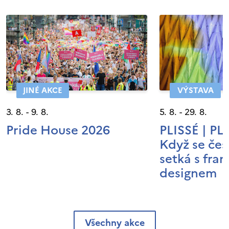
JINÉ AKCE
VÝSTAVA
3. 8. - 9. 8.
5. 8. - 29. 8.
Pride House 2026
PLISSÉ | P
Když se čes
setká s fra
designem
Všechny akce