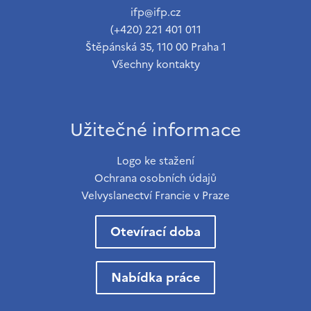
ifp@ifp.cz
(+420) 221 401 011
Štěpánská 35, 110 00 Praha 1
Všechny kontakty
Užitečné informace
Logo ke stažení
Ochrana osobních údajů
Velvyslanectví Francie v Praze
Otevírací doba
Nabídka práce