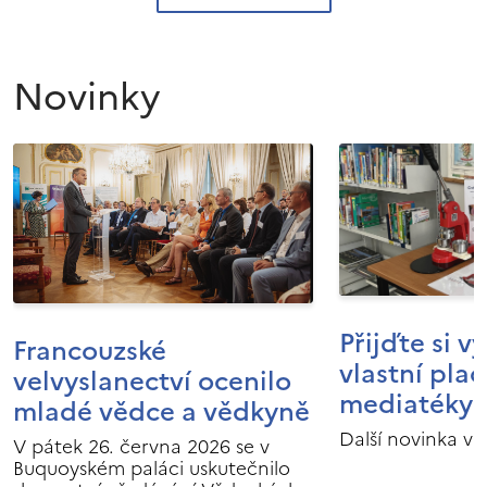
Novinky
Přijďte si v
Francouzské
vlastní pla
velvyslanectví ocenilo
mediatéky I
mladé vědce a vědkyně
Další novinka v 
V pátek 26. června 2026 se v
Buquoyském paláci uskutečnilo