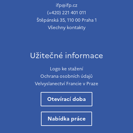
ifp@ifp.cz
(+420) 221 401 011
Štěpánská 35, 110 00 Praha 1
Všechny kontakty
Užitečné informace
Logo ke stažení
Ochrana osobních údajů
Velvyslanectví Francie v Praze
Otevírací doba
Nabídka práce