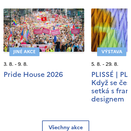
JINÉ AKCE
VÝSTAVA
3. 8. - 9. 8.
5. 8. - 29. 8.
Pride House 2026
PLISSÉ | P
Když se čes
setká s fra
designem
Všechny akce