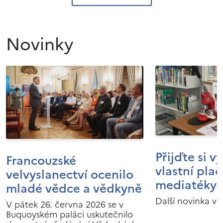
Novinky
Přijďte si v
Francouzské
vlastní pla
velvyslanectví ocenilo
mediatéky I
mladé vědce a vědkyně
Další novinka v 
V pátek 26. června 2026 se v
Buquoyském paláci uskutečnilo