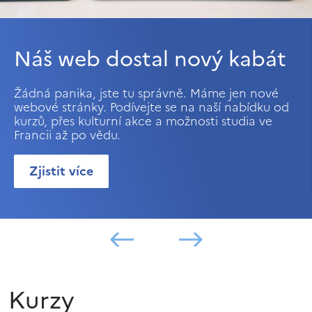
Náš web dostal nový kabát
Žádná panika, jste tu správně. Máme jen nové
webové stránky. Podívejte se na naší nabídku od
kurzů, přes kulturní akce a možnosti studia ve
Francii až po vědu.
Zjistit více
Kurzy