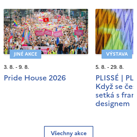
JINÉ AKCE
VÝSTAVA
3. 8. - 9. 8.
5. 8. - 29. 8.
Pride House 2026
PLISSÉ | P
Když se čes
setká s fra
designem
Všechny akce