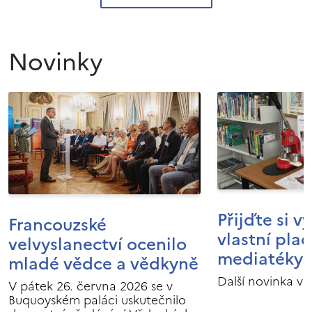
Novinky
Přijďte si v
Francouzské
vlastní pla
velvyslanectví ocenilo
mediatéky I
mladé vědce a vědkyně
Další novinka v 
V pátek 26. června 2026 se v
Buquoyském paláci uskutečnilo