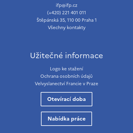
ifp@ifp.cz
(+420) 221 401 011
Štěpánská 35, 110 00 Praha 1
Všechny kontakty
Užitečné informace
Logo ke stažení
Ochrana osobních údajů
Velvyslanectví Francie v Praze
Otevírací doba
Nabídka práce