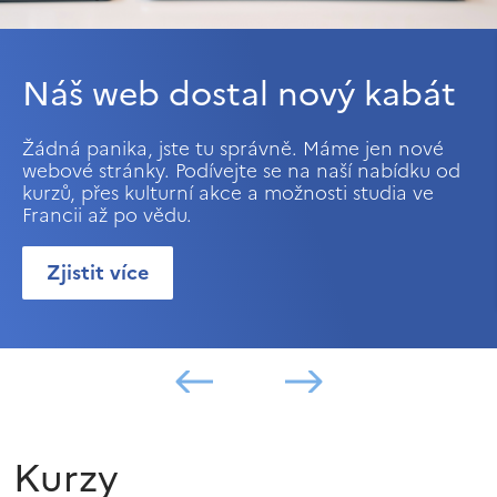
Náš web dostal nový kabát
Žádná panika, jste tu správně. Máme jen nové
webové stránky. Podívejte se na naší nabídku od
kurzů, přes kulturní akce a možnosti studia ve
Francii až po vědu.
Zjistit více
Kurzy