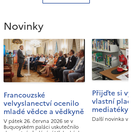
Novinky
Přijďte si v
Francouzské
vlastní pla
velvyslanectví ocenilo
mediatéky I
mladé vědce a vědkyně
Další novinka v 
V pátek 26. června 2026 se v
Buquoyském paláci uskutečnilo