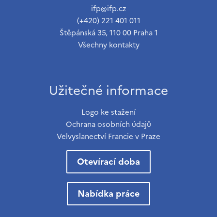
ifp@ifp.cz
(+420) 221 401 011
Štěpánská 35, 110 00 Praha 1
Všechny kontakty
Užitečné informace
Logo ke stažení
Ochrana osobních údajů
Velvyslanectví Francie v Praze
Otevírací doba
Nabídka práce