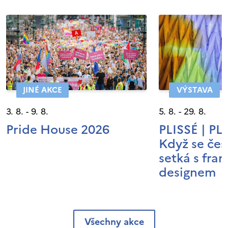
JINÉ AKCE
VÝSTAVA
3. 8. - 9. 8.
5. 8. - 29. 8.
Pride House 2026
PLISSÉ | P
Když se čes
setká s fra
designem
Všechny akce