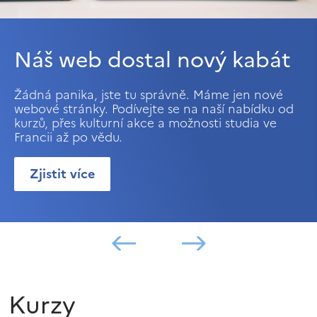
Náš web dostal nový kabát
Žádná panika, jste tu správně. Máme jen nové
webové stránky. Podívejte se na naší nabídku od
kurzů, přes kulturní akce a možnosti studia ve
Francii až po vědu.
Zjistit více
Kurzy