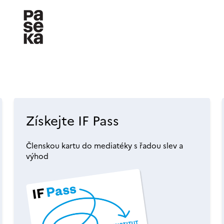
Získejte IF Pass
Členskou kartu do mediatéky s řadou slev a
výhod