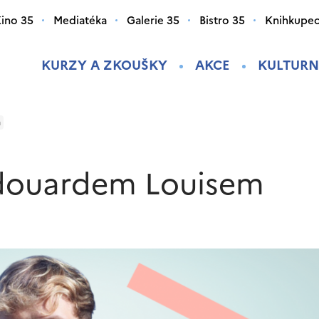
ino 35
Mediatéka
Galerie 35
Bistro 35
Knihkupec
KURZY A ZKOUŠKY
AKCE
KULTURN
m
Edouardem Louisem