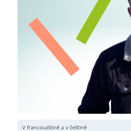
V francouzštině a v češtině