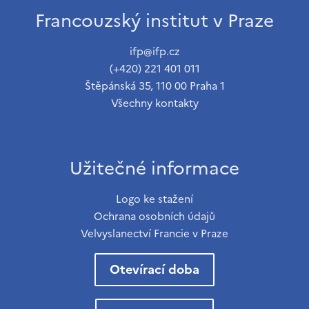
Francouzský institut v Praze
ifp@ifp.cz
(+420) 221 401 011
Štěpánská 35, 110 00 Praha 1
Všechny kontakty
Užitečné informace
Logo ke stažení
Ochrana osobních údajů
Velvyslanectví Francie v Praze
Otevírací doba