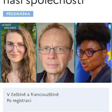
naší společnosti“
PŘEDNÁŠKA
V češtině a francouzštině
Po registraci