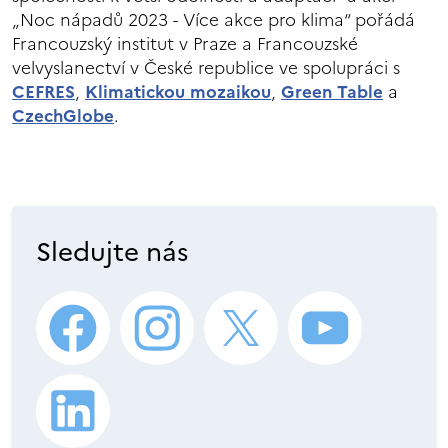
„Noc nápadů 2023 - Více akce pro klima“ pořádá
Francouzský institut v Praze a Francouzské
velvyslanectví v České republice ve spolupráci s
CEFRES
,
Klimatickou mozaikou
,
Green Table
a
CzechGlobe
.
Sledujte nás