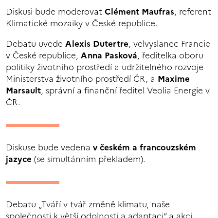
Diskusi bude moderovat
Clément Maufras
, referent
Klimatické mozaiky v České republice.
Debatu uvede
Alexis Dutertre
, velvyslanec Francie
v České republice,
Anna Pasková
, ředitelka oboru
politiky životního prostředí a udržitelného rozvoje
Ministerstva životního prostředí ČR, a
Maxime
Marsault
, správní a finanční ředitel Veolia Energie v
ČR.
Diskuse bude vedena
v českém a francouzském
jazyce
(se simultánním překladem).
Debatu „Tváří v tvář změně klimatu, naše
společnosti k větší odolnosti a adaptaci“ a akci