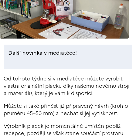
Další novinka v mediatéce!
Od tohoto týdne si v mediatéce můžete vyrobit
vlastní originální placku díky našemu novému stroji
a materiálu, který je vám k dispozici.
Můžete si také přinést již připravený návrh (kruh o
průměru 45–50 mm) a nechat si jej vytisknout.
Výrobník placek je momentálně umístěn poblíž
recepce, později se však stane součástí prostoru