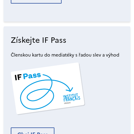
Získejte IF Pass
Členskou kartu do mediatéky s řadou slev a výhod