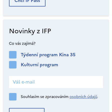
Chci IF Pass
Novinky z IFP
Co vás zajímá?
Týdenní program Kina 35
Kulturní program
Souhlasím se zpracováním
osobních údajů
.