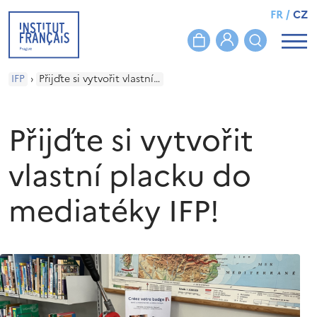
FR
/
CZ
IFP
›
Přijďte si vytvořit vlastní placku do mediatéky IFP!
Přijďte si vytvořit
vlastní placku do
mediatéky IFP!