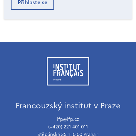
Francouzský institut v Praze
ifp@ifp.cz
(+420) 221 401 011
Štěpánská 35, 110 00 Praha 1