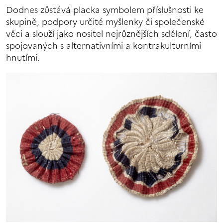
Dodnes zůstává placka symbolem příslušnosti ke
skupině, podpory určité myšlenky či společenské
věci a slouží jako nositel nejrůznějších sdělení, často
spojovaných s alternativními a kontrakulturními
hnutími.