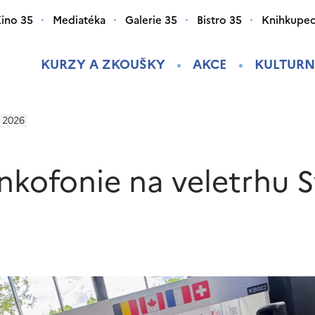
ino 35
Mediatéka
Galerie 35
Bistro 35
Knihkupec
KURZY A ZKOUŠKY
AKCE
KULTURN
y 2026
nkofonie na veletrhu 