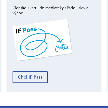
Členskou kartu do mediatéky s řadou slev a
výhod
Chci IF Pass