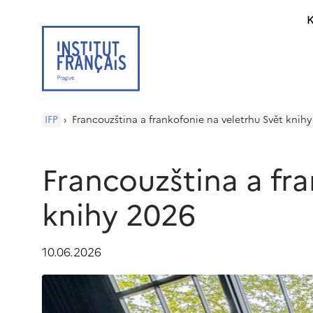
K
IFP
›
Francouzština a frankofonie na veletrhu Svět knih
Francouzština a fra
knihy 2026
10.06.2026