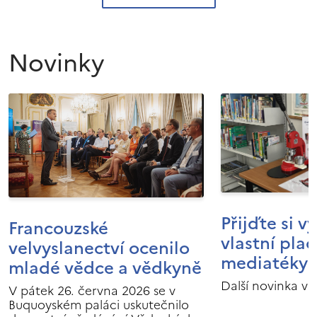
Novinky
Přijďte si v
Francouzské
vlastní pla
velvyslanectví ocenilo
mediatéky I
mladé vědce a vědkyně
Další novinka v 
V pátek 26. června 2026 se v
Buquoyském paláci uskutečnilo