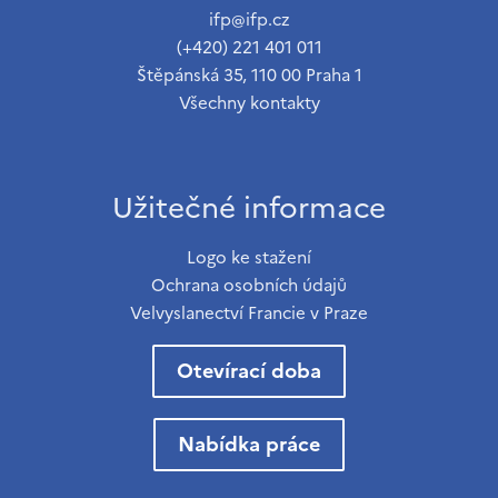
ifp@ifp.cz
(+420) 221 401 011
Štěpánská 35, 110 00 Praha 1
Všechny kontakty
Užitečné informace
Logo ke stažení
Ochrana osobních údajů
Velvyslanectví Francie v Praze
Otevírací doba
Nabídka práce