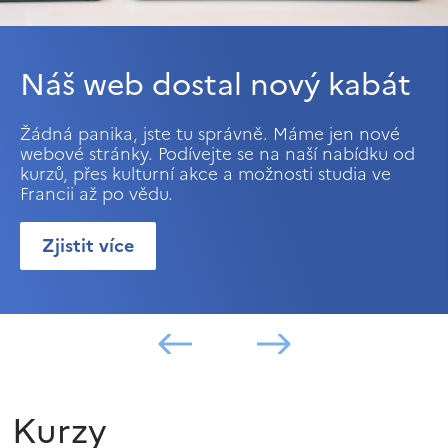
Náš web dostal nový kabát
Žádná panika, jste tu správně. Máme jen nové
webové stránky. Podívejte se na naší nabídku od
kurzů, přes kulturní akce a možnosti studia ve
Francii až po vědu.
Zjistit více
Kurzy