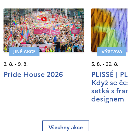
JINÉ AKCE
VÝSTAVA
3. 8. - 9. 8.
5. 8. - 29. 8.
Pride House 2026
PLISSÉ | P
Když se čes
setká s fra
designem
Všechny akce