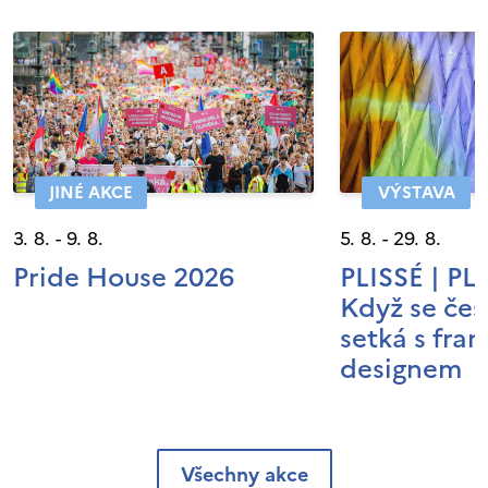
JINÉ AKCE
VÝSTAVA
3. 8. - 9. 8.
5. 8. - 29. 8.
Pride House 2026
PLISSÉ | P
Když se čes
setká s fra
designem
Všechny akce