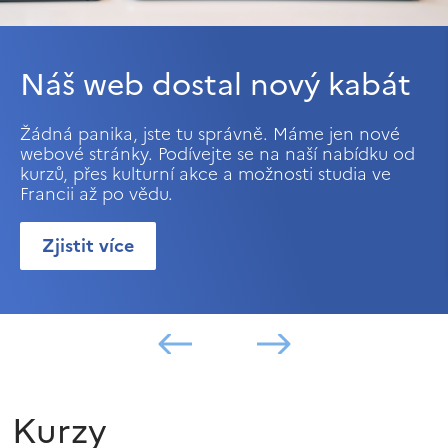
Náš web dostal nový kabát
Žádná panika, jste tu správně. Máme jen nové
webové stránky. Podívejte se na naší nabídku od
kurzů, přes kulturní akce a možnosti studia ve
Francii až po vědu.
Zjistit více
Kurzy