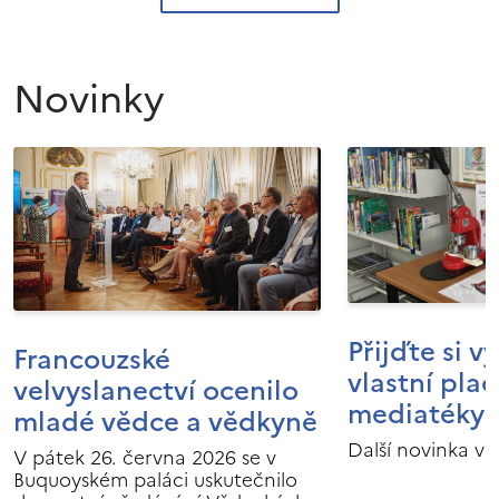
Novinky
Přijďte si v
Francouzské
vlastní pla
velvyslanectví ocenilo
mediatéky I
mladé vědce a vědkyně
Další novinka v 
V pátek 26. června 2026 se v
Buquoyském paláci uskutečnilo