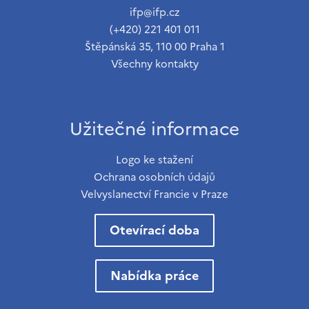
ifp@ifp.cz
(+420) 221 401 011
Štěpánská 35, 110 00 Praha 1
Všechny kontakty
Užitečné informace
Logo ke stažení
Ochrana osobních údajů
Velvyslanectví Francie v Praze
Otevírací doba
Nabídka práce