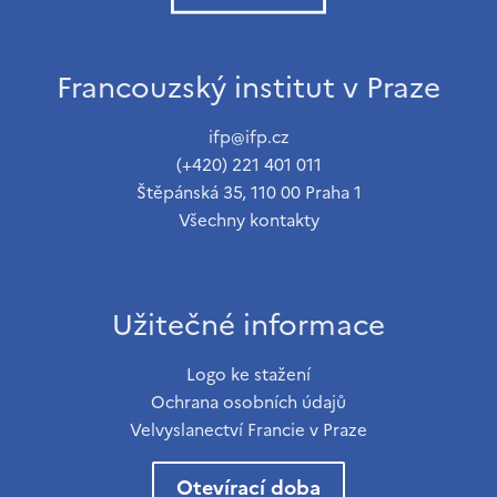
Francouzský institut v Praze
ifp@ifp.cz
(+420) 221 401 011
Štěpánská 35, 110 00 Praha 1
Všechny kontakty
Užitečné informace
Logo ke stažení
Ochrana osobních údajů
Velvyslanectví Francie v Praze
Otevírací doba