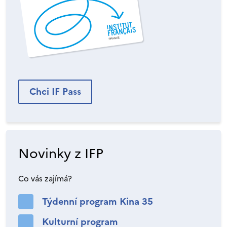
Chci IF Pass
Novinky z IFP
Co vás zajímá?
Týdenní program Kina 35
Kulturní program