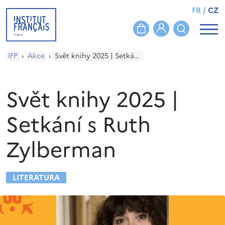
FR
/
CZ
IFP
›
Akce
›
Svět knihy 2025 | Setkání s Ruth Zylberman
Svět knihy 2025 |
Setkání s Ruth
Zylberman
LITERATURA