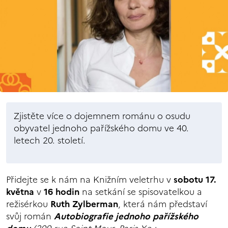
Zjistěte více o dojemnem románu o osudu
obyvatel jednoho pařížského domu ve 40.
letech 20. století.
Přidejte se k nám na Knižním veletrhu v
sobotu 17.
května
v
16 hodin
na setkání se spisovatelkou a
režisérkou
Ruth Zylberman
, která nám představí
svůj román
Autobiografie jednoho pařížského